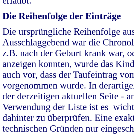
erlaubt.
Die Reihenfolge der Einträge
Die ursprüngliche Reihenfolge au
Ausschlaggebend war die Chronol
z.B. nach der Geburt krank war, od
anzeigen konnten, wurde das Kind
auch vor, dass der Taufeintrag vo
vorgenommen wurde. In derartigen
der derzeitigen aktuellen Seite -
Verwendung der Liste ist es wich
dahinter zu überprüfen. Eine exa
technischen Gründen nur eingesch