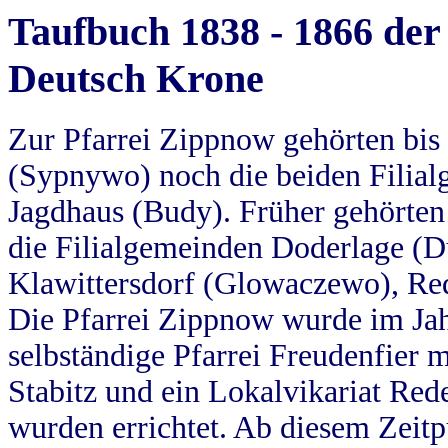
Taufbuch 1838 - 1866 der
Deutsch Krone
Zur Pfarrei Zippnow gehörten bi
(Sypnywo) noch die beiden Filial
Jagdhaus (Budy). Früher gehörten 
die Filialgemeinden Doderlage (D
Klawittersdorf (Glowaczewo), Red
Die Pfarrei Zippnow wurde im Jah
selbständige Pfarrei Freudenfier m
Stabitz und ein Lokalvikariat Red
wurden errichtet. Ab diesem Zeitp