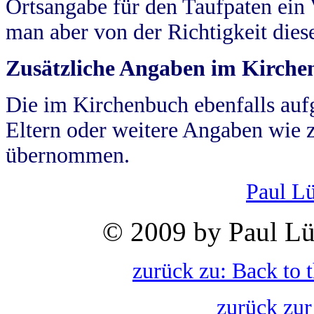
Ortsangabe für den Taufpaten ein
man aber von der Richtigkeit die
Zusätzliche Angaben im Kirch
Die im Kirchenbuch ebenfalls auf
Eltern oder weitere Angaben wie z
übernommen.
Paul L
© 2009 by Paul Lü
zurück zu: Back to 
zurück zur