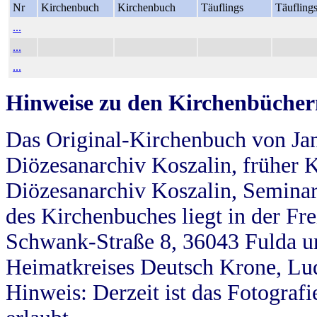
Nr
Kirchenbuch
Kirchenbuch
Täuflings
Täufling
...
...
...
Hinweise zu den Kirchenbücher
Das Original-Kirchenbuch von Jan
Diözesanarchiv Koszalin, früher Kö
Diözesanarchiv Koszalin, Seminar
des Kirchenbuches liegt in der Fr
Schwank-Straße 8, 36043 Fulda u
Heimatkreises Deutsch Krone, Lu
Hinweis: Derzeit ist das Fotograf