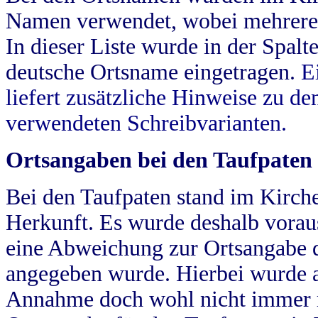
Namen verwendet, wobei mehrere
In dieser Liste wurde in der Spalt
deutsche Ortsname eingetragen.
E
liefert zusätzliche Hinweise zu 
verwendeten Schreibvarianten.
Ortsangaben bei den Taufpaten
Bei den Taufpaten stand im Kirch
Herkunft. Es wurde deshalb vorausg
eine Abweichung zur Ortsangabe d
angegeben wurde. Hierbei wurde all
Annahme doch wohl nicht immer ric