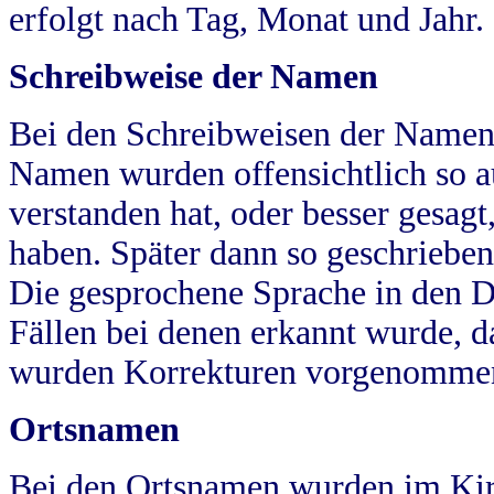
erfolgt nach Tag, Monat und Jahr.
Schreibweise der Namen
Bei den Schreibweisen der Namen
Namen wurden offensichtlich so a
verstanden hat, oder besser gesag
haben. Später dann so geschrieben
Die gesprochene Sprache in den Dö
Fällen bei denen erkannt wurde, da
wurden Korrekturen vorgenomme
Ortsnamen
Bei den Ortsnamen wurden im Kir