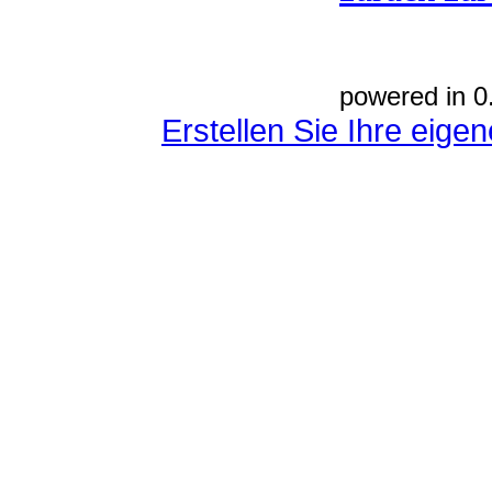
powered in 0
Erstellen Sie Ihre eig