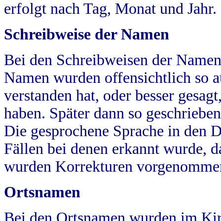
erfolgt nach Tag, Monat und Jahr.
Schreibweise der Namen
Bei den Schreibweisen der Namen
Namen wurden offensichtlich so a
verstanden hat, oder besser gesag
haben. Später dann so geschrieben
Die gesprochene Sprache in den Dö
Fällen bei denen erkannt wurde, da
wurden Korrekturen vorgenomme
Ortsnamen
Bei den Ortsnamen wurden im Kir