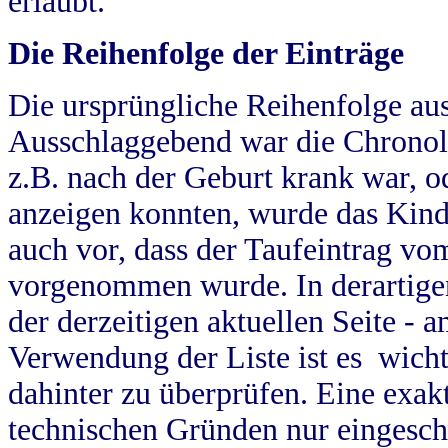
erlaubt.
Die Reihenfolge der Einträge
Die ursprüngliche Reihenfolge au
Ausschlaggebend war die Chronol
z.B. nach der Geburt krank war, od
anzeigen konnten, wurde das Kind
auch vor, dass der Taufeintrag vo
vorgenommen wurde. In derartigen
der derzeitigen aktuellen Seite -
Verwendung der Liste ist es wich
dahinter zu überprüfen. Eine exa
technischen Gründen nur eingesch