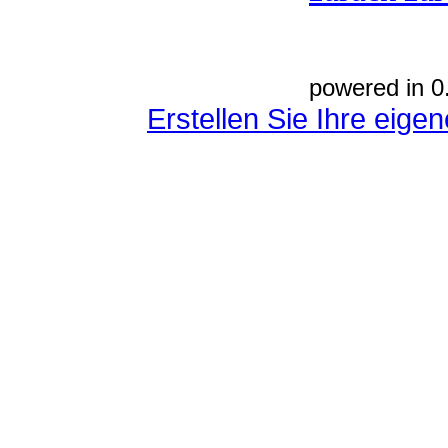
powered in 0
Erstellen Sie Ihre eig