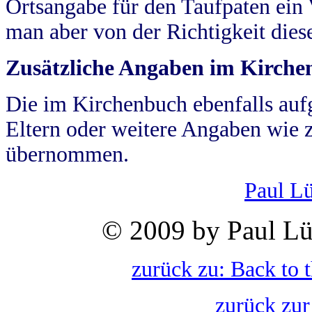
Ortsangabe für den Taufpaten ein
man aber von der Richtigkeit die
Zusätzliche Angaben im Kirch
Die im Kirchenbuch ebenfalls auf
Eltern oder weitere Angaben wie z
übernommen.
Paul L
© 2009 by Paul Lü
zurück zu: Back to 
zurück zur