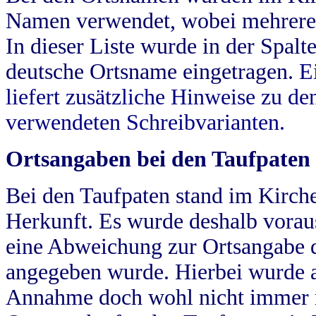
Namen verwendet, wobei mehrere
In dieser Liste wurde in der Spalt
deutsche Ortsname eingetragen.
E
liefert zusätzliche Hinweise zu 
verwendeten Schreibvarianten.
Ortsangaben bei den Taufpaten
Bei den Taufpaten stand im Kirch
Herkunft. Es wurde deshalb vorausg
eine Abweichung zur Ortsangabe d
angegeben wurde. Hierbei wurde all
Annahme doch wohl nicht immer ric