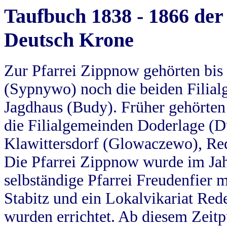
Taufbuch 1838 - 1866 der
Deutsch Krone
Zur Pfarrei Zippnow gehörten bi
(Sypnywo) noch die beiden Filial
Jagdhaus (Budy). Früher gehörten 
die Filialgemeinden Doderlage (D
Klawittersdorf (Glowaczewo), Red
Die Pfarrei Zippnow wurde im Jah
selbständige Pfarrei Freudenfier m
Stabitz und ein Lokalvikariat Red
wurden errichtet. Ab diesem Zeitp