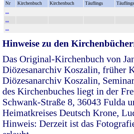
Nr
Kirchenbuch
Kirchenbuch
Täuflings
Täufling
...
...
...
Hinweise zu den Kirchenbücher
Das Original-Kirchenbuch von Jan
Diözesanarchiv Koszalin, früher Kö
Diözesanarchiv Koszalin, Seminar
des Kirchenbuches liegt in der Fr
Schwank-Straße 8, 36043 Fulda u
Heimatkreises Deutsch Krone, Lu
Hinweis: Derzeit ist das Fotograf