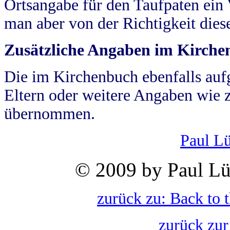
Ortsangabe für den Taufpaten ein
man aber von der Richtigkeit die
Zusätzliche Angaben im Kirch
Die im Kirchenbuch ebenfalls auf
Eltern oder weitere Angaben wie z
übernommen.
Paul L
© 2009 by Paul Lü
zurück zu: Back to 
zurück zur