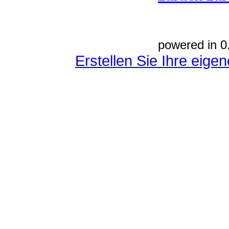
powered in 0
Erstellen Sie Ihre eig