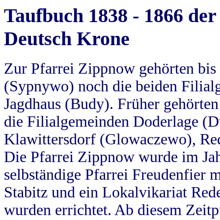
Taufbuch 1838 - 1866 der
Deutsch Krone
Zur Pfarrei Zippnow gehörten bi
(Sypnywo) noch die beiden Filial
Jagdhaus (Budy). Früher gehörten 
die Filialgemeinden Doderlage (D
Klawittersdorf (Glowaczewo), Red
Die Pfarrei Zippnow wurde im Jah
selbständige Pfarrei Freudenfier m
Stabitz und ein Lokalvikariat Red
wurden errichtet. Ab diesem Zeitp