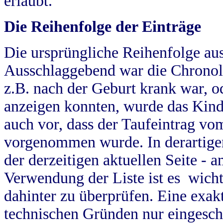
erlaubt.
Die Reihenfolge der Einträge
Die ursprüngliche Reihenfolge au
Ausschlaggebend war die Chronol
z.B. nach der Geburt krank war, od
anzeigen konnten, wurde das Kind
auch vor, dass der Taufeintrag vo
vorgenommen wurde. In derartigen
der derzeitigen aktuellen Seite -
Verwendung der Liste ist es wich
dahinter zu überprüfen. Eine exa
technischen Gründen nur eingesch