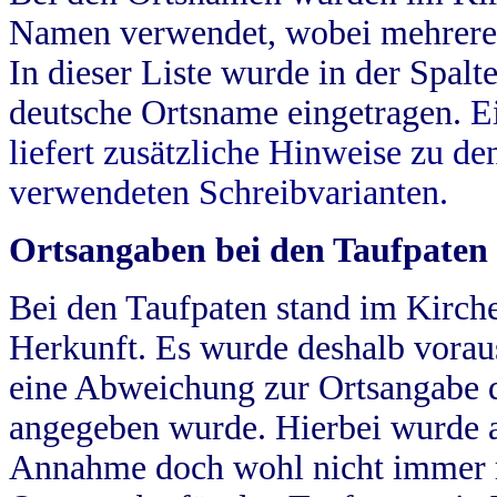
Namen verwendet, wobei mehrere
In dieser Liste wurde in der Spalt
deutsche Ortsname eingetragen.
E
liefert zusätzliche Hinweise zu 
verwendeten Schreibvarianten.
Ortsangaben bei den Taufpaten
Bei den Taufpaten stand im Kirch
Herkunft. Es wurde deshalb vorausg
eine Abweichung zur Ortsangabe d
angegeben wurde. Hierbei wurde all
Annahme doch wohl nicht immer ric