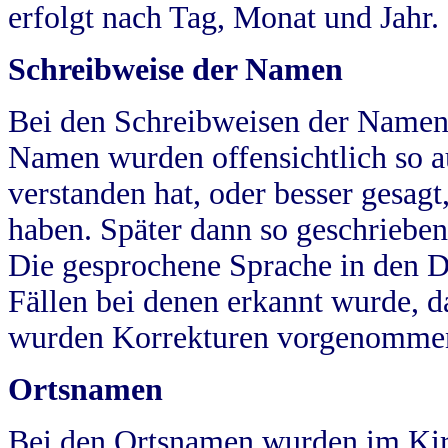
erfolgt nach Tag, Monat und Jahr.
Schreibweise der Namen
Bei den Schreibweisen der Namen
Namen wurden offensichtlich so a
verstanden hat, oder besser gesag
haben. Später dann so geschrieben
Die gesprochene Sprache in den Dö
Fällen bei denen erkannt wurde, da
wurden Korrekturen vorgenomme
Ortsnamen
Bei den Ortsnamen wurden im Kir