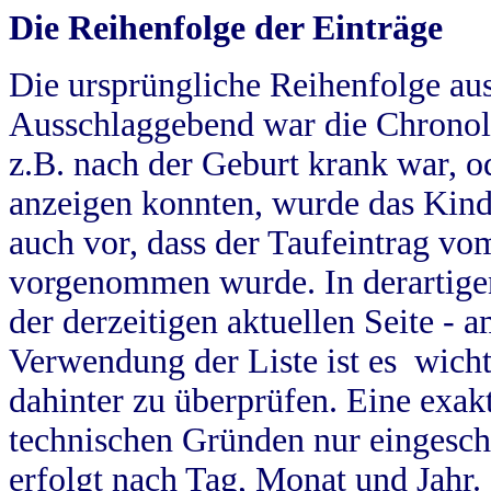
Die Reihenfolge der Einträge
Die ursprüngliche Reihenfolge au
Ausschlaggebend war die Chronol
z.B. nach der Geburt krank war, od
anzeigen konnten, wurde das Kind
auch vor, dass der Taufeintrag vo
vorgenommen wurde. In derartigen
der derzeitigen aktuellen Seite -
Verwendung der Liste ist es wich
dahinter zu überprüfen. Eine exa
technischen Gründen nur eingesch
erfolgt nach Tag, Monat und Jahr.