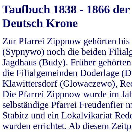
Taufbuch 1838 - 1866 der
Deutsch Krone
Zur Pfarrei Zippnow gehörten bi
(Sypnywo) noch die beiden Filial
Jagdhaus (Budy). Früher gehörten 
die Filialgemeinden Doderlage (D
Klawittersdorf (Glowaczewo), Red
Die Pfarrei Zippnow wurde im Jah
selbständige Pfarrei Freudenfier m
Stabitz und ein Lokalvikariat Red
wurden errichtet. Ab diesem Zeitp