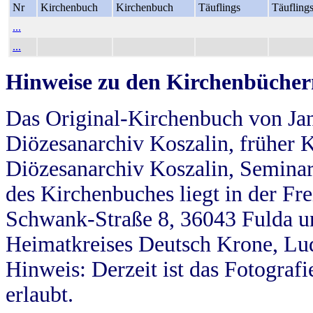
Nr
Kirchenbuch
Kirchenbuch
Täuflings
Täufling
...
...
Hinweise zu den Kirchenbücher
Das Original-Kirchenbuch von Jan
Diözesanarchiv Koszalin, früher Kö
Diözesanarchiv Koszalin, Seminar
des Kirchenbuches liegt in der Fr
Schwank-Straße 8, 36043 Fulda u
Heimatkreises Deutsch Krone, Lu
Hinweis: Derzeit ist das Fotograf
erlaubt.