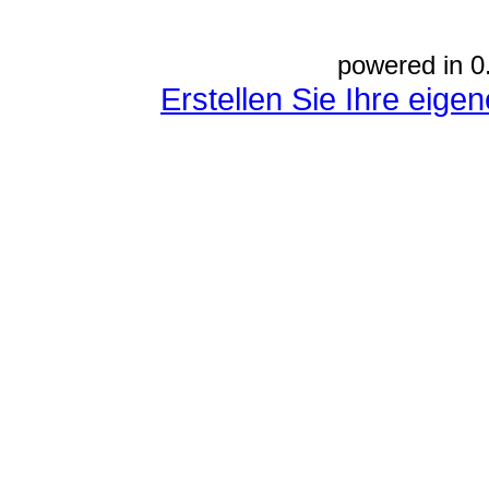
powered in 0
Erstellen Sie Ihre eig