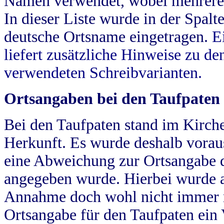
Namen verwendet, wobei mehrere
In dieser Liste wurde in der Spalt
deutsche Ortsname eingetragen.
E
liefert zusätzliche Hinweise zu 
verwendeten Schreibvarianten.
Ortsangaben bei den Taufpaten
Bei den Taufpaten stand im Kirch
Herkunft. Es wurde deshalb vorausg
eine Abweichung zur Ortsangabe d
angegeben wurde. Hierbei wurde all
Annahme doch wohl nicht immer ric
Ortsangabe für den Taufpaten ein