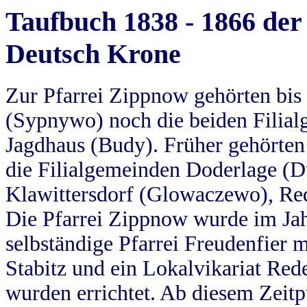
Taufbuch 1838 - 1866 der
Deutsch Krone
Zur Pfarrei Zippnow gehörten bi
(Sypnywo) noch die beiden Filial
Jagdhaus (Budy). Früher gehörten 
die Filialgemeinden Doderlage (D
Klawittersdorf (Glowaczewo), Red
Die Pfarrei Zippnow wurde im Jah
selbständige Pfarrei Freudenfier m
Stabitz und ein Lokalvikariat Red
wurden errichtet. Ab diesem Zeitp