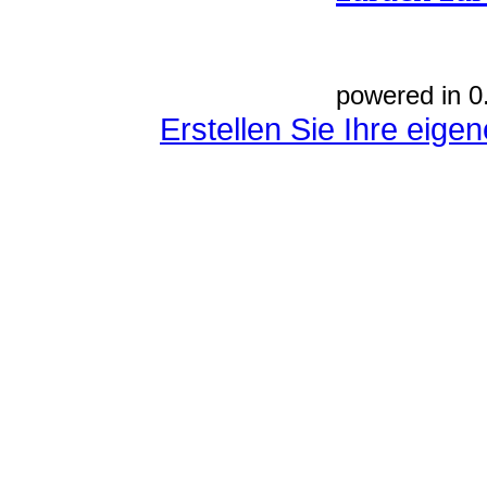
powered in 0
Erstellen Sie Ihre eig