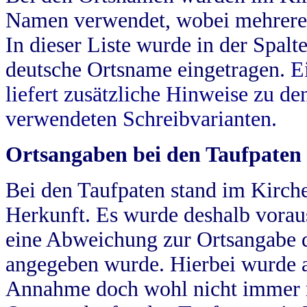
Namen verwendet, wobei mehrere
In dieser Liste wurde in der Spalt
deutsche Ortsname eingetragen.
E
liefert zusätzliche Hinweise zu 
verwendeten Schreibvarianten.
Ortsangaben bei den Taufpaten
Bei den Taufpaten stand im Kirch
Herkunft. Es wurde deshalb vorausg
eine Abweichung zur Ortsangabe d
angegeben wurde. Hierbei wurde all
Annahme doch wohl nicht immer ric