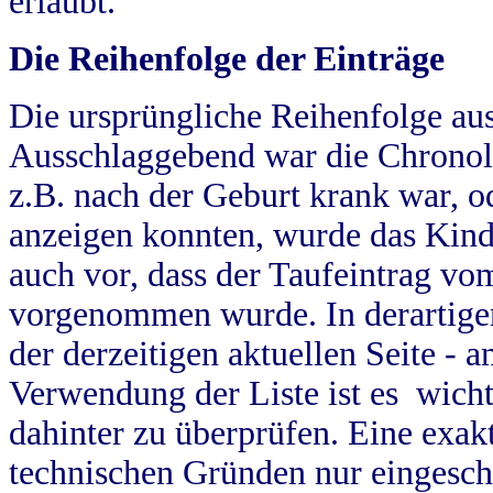
erlaubt.
Die Reihenfolge der Einträge
Die ursprüngliche Reihenfolge au
Ausschlaggebend war die Chronol
z.B. nach der Geburt krank war, od
anzeigen konnten, wurde das Kind
auch vor, dass der Taufeintrag vo
vorgenommen wurde. In derartigen
der derzeitigen aktuellen Seite -
Verwendung der Liste ist es wich
dahinter zu überprüfen. Eine exa
technischen Gründen nur eingesch