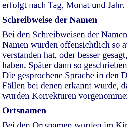
erfolgt nach Tag, Monat und Jahr.
Schreibweise der Namen
Bei den Schreibweisen der Namen
Namen wurden offensichtlich so a
verstanden hat, oder besser gesag
haben. Später dann so geschrieben
Die gesprochene Sprache in den Dö
Fällen bei denen erkannt wurde, da
wurden Korrekturen vorgenomme
Ortsnamen
Bei den Ortsnamen wurden im Kir