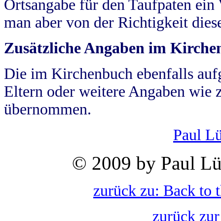
Ortsangabe für den Taufpaten ein
man aber von der Richtigkeit die
Zusätzliche Angaben im Kirch
Die im Kirchenbuch ebenfalls auf
Eltern oder weitere Angaben wie z
übernommen.
Paul L
© 2009 by Paul Lü
zurück zu: Back to 
zurück zur