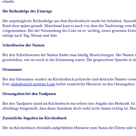
erlaubt.
Die Reihenfolge der Einträge
Die ursprüngliche Reihenfolge aus dem Kirchenbuch wurde bei behalten. Ausschla
Kind eben später getauft. Manchmal kam es auch vor, dass der Taufeintrag vom Ki
vorgenommen. Bei der Verwendung der Liste ist es wichtig, einen gewissen Zeit
erfolgt nach Tag, Monat und Jahr.
Schreibweise der Namen
Bei den Schreibweisen der Namen findet man häufig Abweichungen. Die Namen wur
geschrieben, wie sie noch in der Erinnerung waren. Die gesprochene Sprache in de
Ortsnamen
Bei den Ortsnamen wurden im Kirchenbuch polnische und deutsche Namen verwende
Eine
alphabetisch sortierte Liste
liefert zusätzliche Hinweise zu den Ortsangabe
Ortsangaben bei den Taufpaten
Bei den Taufpaten stand im Kirchenbuch nur selten eine Angabe der Herkunft. Es 
allerdings festgestellt, dass diese Annahme doch wohl nicht immer richtig ist. D
Zusätzliche Angaben im Kirchenbuch
Die im Kirchenbuch ebenfalls aufgeführten Hinweise zum Status der Eltern oder 