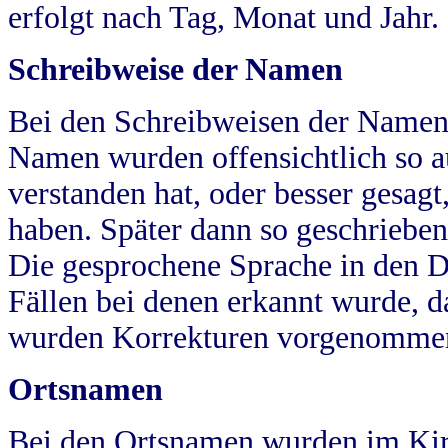
erfolgt nach Tag, Monat und Jahr.
Schreibweise der Namen
Bei den Schreibweisen der Namen
Namen wurden offensichtlich so a
verstanden hat, oder besser gesag
haben. Später dann so geschrieben
Die gesprochene Sprache in den Dö
Fällen bei denen erkannt wurde, da
wurden Korrekturen vorgenomme
Ortsnamen
Bei den Ortsnamen wurden im Kir