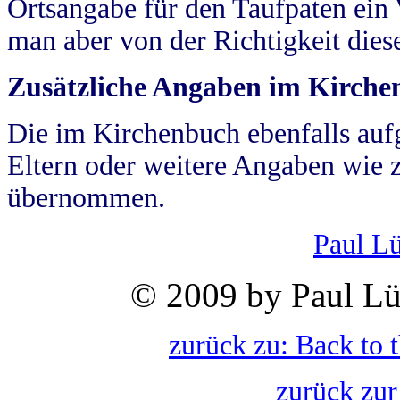
Ortsangabe für den Taufpaten ein
man aber von der Richtigkeit die
Zusätzliche Angaben im Kirch
Die im Kirchenbuch ebenfalls auf
Eltern oder weitere Angaben wie z
übernommen.
Paul L
© 2009 by Paul Lü
zurück zu: Back to 
zurück zur