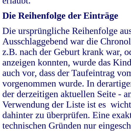
erlaubt.
Die Reihenfolge der Einträge
Die ursprüngliche Reihenfolge au
Ausschlaggebend war die Chronol
z.B. nach der Geburt krank war, od
anzeigen konnten, wurde das Kind
auch vor, dass der Taufeintrag vo
vorgenommen wurde. In derartigen
der derzeitigen aktuellen Seite -
Verwendung der Liste ist es wich
dahinter zu überprüfen. Eine exa
technischen Gründen nur eingesch