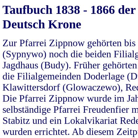
Taufbuch 1838 - 1866 der
Deutsch Krone
Zur Pfarrei Zippnow gehörten bi
(Sypnywo) noch die beiden Filial
Jagdhaus (Budy). Früher gehörten 
die Filialgemeinden Doderlage (D
Klawittersdorf (Glowaczewo), Red
Die Pfarrei Zippnow wurde im Jah
selbständige Pfarrei Freudenfier m
Stabitz und ein Lokalvikariat Red
wurden errichtet. Ab diesem Zeitp