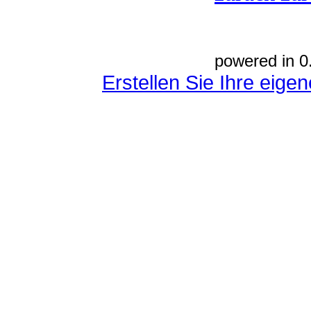
powered in 0
Erstellen Sie Ihre eig