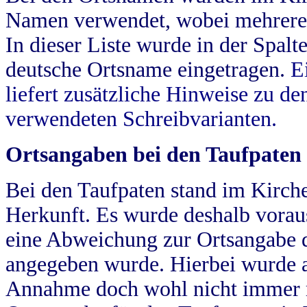
Namen verwendet, wobei mehrere
In dieser Liste wurde in der Spalt
deutsche Ortsname eingetragen.
E
liefert zusätzliche Hinweise zu 
verwendeten Schreibvarianten.
Ortsangaben bei den Taufpaten
Bei den Taufpaten stand im Kirch
Herkunft. Es wurde deshalb vorausg
eine Abweichung zur Ortsangabe d
angegeben wurde. Hierbei wurde all
Annahme doch wohl nicht immer ric