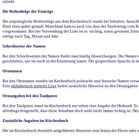
erlaubt.
Die Reihenfolge der Einträge
Die ursprüngliche Reihenfolge aus dem Kirchenbuch wurde bei behalten. Ausschla
Kind eben später getauft. Manchmal kam es auch vor, dass der Taufeintrag vom Ki
vorgenommen. Bei der Verwendung der Liste ist es wichtig, einen gewissen Zeit
erfolgt nach Tag, Monat und Jahr.
Schreibweise der Namen
Bei den Schreibweisen der Namen findet man häufig Abweichungen. Die Namen wur
geschrieben, wie sie noch in der Erinnerung waren. Die gesprochene Sprache in de
Ortsnamen
Bei den Ortsnamen wurden im Kirchenbuch polnische und deutsche Namen verwende
Eine
alphabetisch sortierte Liste
liefert zusätzliche Hinweise zu den Ortsangabe
Ortsangaben bei den Taufpaten
Bei den Taufpaten stand im Kirchenbuch nur selten eine Angabe der Herkunft. Es 
allerdings festgestellt, dass diese Annahme doch wohl nicht immer richtig ist. D
Zusätzliche Angaben im Kirchenbuch
Die im Kirchenbuch ebenfalls aufgeführten Hinweise zum Status der Eltern oder 