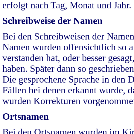
erfolgt nach Tag, Monat und Jahr.
Schreibweise der Namen
Bei den Schreibweisen der Namen
Namen wurden offensichtlich so a
verstanden hat, oder besser gesag
haben. Später dann so geschrieben
Die gesprochene Sprache in den Dö
Fällen bei denen erkannt wurde, da
wurden Korrekturen vorgenomme
Ortsnamen
Bei den Ortsnamen wurden im Kir