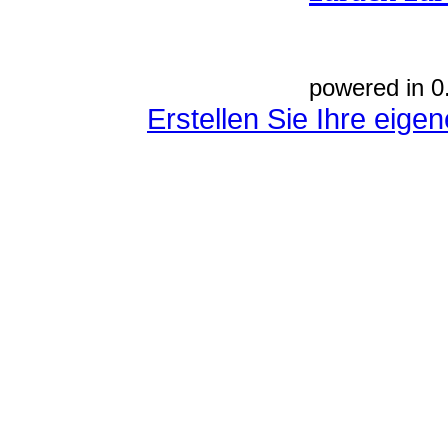
powered in 0
Erstellen Sie Ihre eig