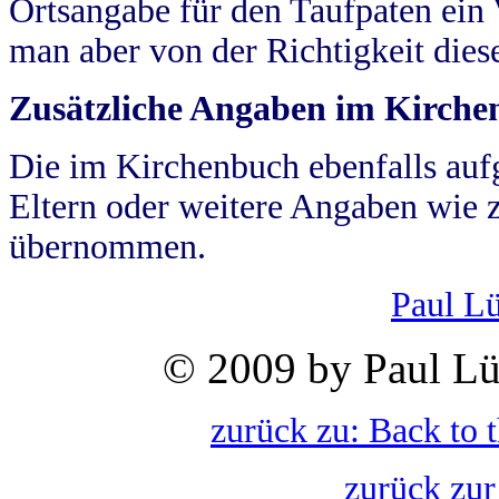
Ortsangabe für den Taufpaten ein
man aber von der Richtigkeit die
Zusätzliche Angaben im Kirch
Die im Kirchenbuch ebenfalls auf
Eltern oder weitere Angaben wie z
übernommen.
Paul L
© 2009 by Paul Lü
zurück zu: Back to 
zurück zur