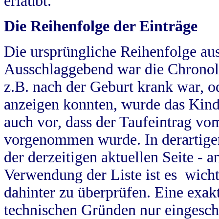
erlaubt.
Die Reihenfolge der Einträge
Die ursprüngliche Reihenfolge au
Ausschlaggebend war die Chronol
z.B. nach der Geburt krank war, od
anzeigen konnten, wurde das Kind
auch vor, dass der Taufeintrag vo
vorgenommen wurde. In derartigen
der derzeitigen aktuellen Seite -
Verwendung der Liste ist es wich
dahinter zu überprüfen. Eine exa
technischen Gründen nur eingesch