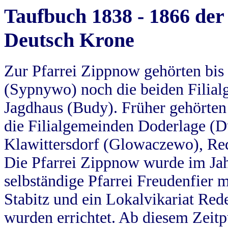
Taufbuch 1838 - 1866 der
Deutsch Krone
Zur Pfarrei Zippnow gehörten bi
(Sypnywo) noch die beiden Filial
Jagdhaus (Budy). Früher gehörten 
die Filialgemeinden Doderlage (D
Klawittersdorf (Glowaczewo), Red
Die Pfarrei Zippnow wurde im Jah
selbständige Pfarrei Freudenfier m
Stabitz und ein Lokalvikariat Red
wurden errichtet. Ab diesem Zeitp