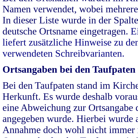
Namen verwendet, wobei mehrere
In dieser Liste wurde in der Spalt
deutsche Ortsname eingetragen.
E
liefert zusätzliche Hinweise zu 
verwendeten Schreibvarianten.
Ortsangaben bei den Taufpaten
Bei den Taufpaten stand im Kirch
Herkunft. Es wurde deshalb vorausg
eine Abweichung zur Ortsangabe d
angegeben wurde. Hierbei wurde all
Annahme doch wohl nicht immer ric