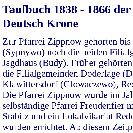
Taufbuch 1838 - 1866 der
Deutsch Krone
Zur Pfarrei Zippnow gehörten bi
(Sypnywo) noch die beiden Filial
Jagdhaus (Budy). Früher gehörten 
die Filialgemeinden Doderlage (D
Klawittersdorf (Glowaczewo), Red
Die Pfarrei Zippnow wurde im Jah
selbständige Pfarrei Freudenfier m
Stabitz und ein Lokalvikariat Red
wurden errichtet. Ab diesem Zeitp