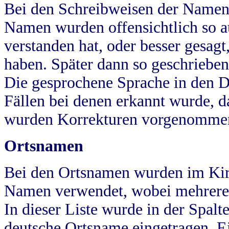
Bei den Schreibweisen der Namen
Namen wurden offensichtlich so a
verstanden hat, oder besser gesag
haben. Später dann so geschrieben
Die gesprochene Sprache in den Dö
Fällen bei denen erkannt wurde, da
wurden Korrekturen vorgenomme
Ortsnamen
Bei den Ortsnamen wurden im Kir
Namen verwendet, wobei mehrere
In dieser Liste wurde in der Spalt
deutsche Ortsname eingetragen.
E