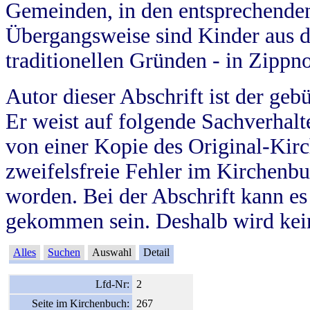
Gemeinden, in den entsprechende
Übergangsweise sind Kinder aus 
traditionellen Gründen - in Zippn
Autor dieser Abschrift ist der geb
Er weist auf folgende Sachverhalte
von einer Kopie des Original-Kirc
zweifelsfreie Fehler im Kirchenbuc
worden. Bei der Abschrift kann e
gekommen sein. Deshalb wird kein
Alles
Suchen
Auswahl
Detail
Lfd-Nr:
2
Seite im Kirchenbuch:
267