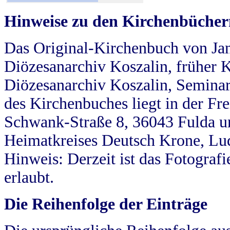
Hinweise zu den Kirchenbücher
Das Original-Kirchenbuch von Jan
Diözesanarchiv Koszalin, früher Kö
Diözesanarchiv Koszalin, Seminar
des Kirchenbuches liegt in der Fr
Schwank-Straße 8, 36043 Fulda u
Heimatkreises Deutsch Krone, Lu
Hinweis: Derzeit ist das Fotograf
erlaubt.
Die Reihenfolge der Einträge