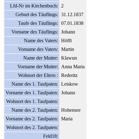
Lfd-Nr im Kirchenbuch:
2
Geburt des Täuflings:
31.12.1837
Taufe des Täuflings:
07.01.1838
Vorname des Täuflings:
Johann
Name des Vaters:
Höfft
Vorname des Vaters:
Martin
Name der Mutter:
Klawun
Vorname der Mutter:
Anna Maria
Wohnort der Eltern :
Rederitz
Name des 1. Taufpaten:
Leiskow
Vorname des 1. Taufpaten:
Johann
Wohnort des 1. Taufpaten:
Name des 2. Taufpaten:
Hohensee
Vorname des 2. Taufpaten:
Maria
Wohnort des 2. Taufpaten:
Feld18: