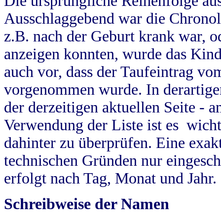
Die ursprüngliche Reihenfolge au
Ausschlaggebend war die Chronol
z.B. nach der Geburt krank war, od
anzeigen konnten, wurde das Kind
auch vor, dass der Taufeintrag vo
vorgenommen wurde. In derartigen
der derzeitigen aktuellen Seite -
Verwendung der Liste ist es wich
dahinter zu überprüfen. Eine exa
technischen Gründen nur eingesch
erfolgt nach Tag, Monat und Jahr.
Schreibweise der Namen