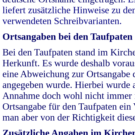
liefert zusätzliche Hinweise zu 
verwendeten Schreibvarianten.
Ortsangaben bei den Taufpaten
Bei den Taufpaten stand im Kirch
Herkunft. Es wurde deshalb vorausg
eine Abweichung zur Ortsangabe d
angegeben wurde. Hierbei wurde all
Annahme doch wohl nicht immer ric
Ortsangabe für den Taufpaten ein
man aber von der Richtigkeit die
Zusätzliche Angaben im Kirch