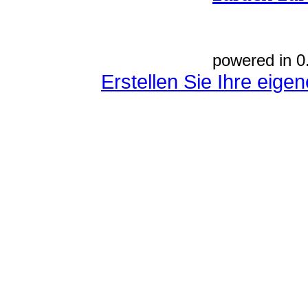
powered in 0
Erstellen Sie Ihre eig