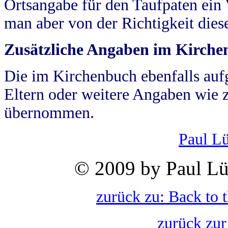
Ortsangabe für den Taufpaten ein
man aber von der Richtigkeit die
Zusätzliche Angaben im Kirch
Die im Kirchenbuch ebenfalls auf
Eltern oder weitere Angaben wie z
übernommen.
Paul L
© 2009 by Paul Lü
zurück zu: Back to 
zurück zur