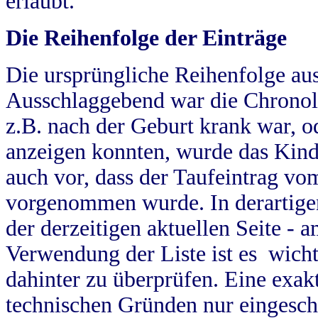
erlaubt.
Die Reihenfolge der Einträge
Die ursprüngliche Reihenfolge au
Ausschlaggebend war die Chronol
z.B. nach der Geburt krank war, od
anzeigen konnten, wurde das Kind
auch vor, dass der Taufeintrag vo
vorgenommen wurde. In derartigen
der derzeitigen aktuellen Seite -
Verwendung der Liste ist es wich
dahinter zu überprüfen. Eine exa
technischen Gründen nur eingesch