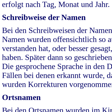
erfolgt nach Tag, Monat und Jahr.
Schreibweise der Namen
Bei den Schreibweisen der Namen
Namen wurden offensichtlich so a
verstanden hat, oder besser gesag
haben. Später dann so geschrieben
Die gesprochene Sprache in den Dö
Fällen bei denen erkannt wurde, da
wurden Korrekturen vorgenomme
Ortsnamen
Bei den Ortsnamen wurden im Kir