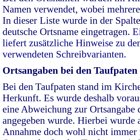
Namen verwendet, wobei mehrere
In dieser Liste wurde in der Spalt
deutsche Ortsname eingetragen.
E
liefert zusätzliche Hinweise zu 
verwendeten Schreibvarianten.
Ortsangaben bei den Taufpaten
Bei den Taufpaten stand im Kirch
Herkunft. Es wurde deshalb vorausg
eine Abweichung zur Ortsangabe d
angegeben wurde. Hierbei wurde all
Annahme doch wohl nicht immer ric