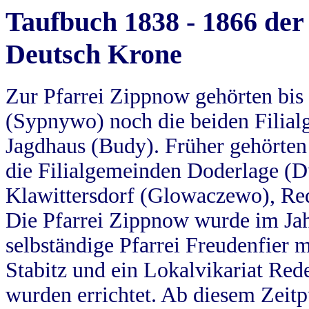
Taufbuch 1838 - 1866 der
Deutsch Krone
Zur Pfarrei Zippnow gehörten bi
(Sypnywo) noch die beiden Filial
Jagdhaus (Budy). Früher gehörten 
die Filialgemeinden Doderlage (D
Klawittersdorf (Glowaczewo), Red
Die Pfarrei Zippnow wurde im Jah
selbständige Pfarrei Freudenfier m
Stabitz und ein Lokalvikariat Red
wurden errichtet. Ab diesem Zeitp