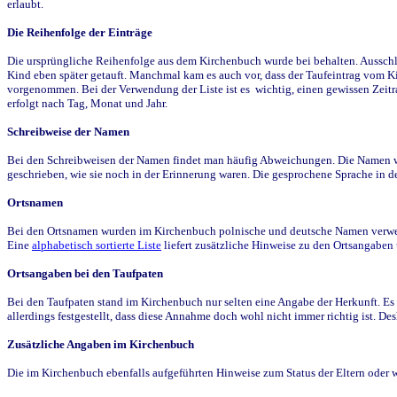
erlaubt.
Die Reihenfolge der Einträge
Die ursprüngliche Reihenfolge aus dem Kirchenbuch wurde bei behalten. Ausschla
Kind eben später getauft. Manchmal kam es auch vor, dass der Taufeintrag vom Ki
vorgenommen. Bei der Verwendung der Liste ist es wichtig, einen gewissen Zeit
erfolgt nach Tag, Monat und Jahr.
Schreibweise der Namen
Bei den Schreibweisen der Namen findet man häufig Abweichungen. Die Namen wur
geschrieben, wie sie noch in der Erinnerung waren. Die gesprochene Sprache in de
Ortsnamen
Bei den Ortsnamen wurden im Kirchenbuch polnische und deutsche Namen verwende
Eine
alphabetisch sortierte Liste
liefert zusätzliche Hinweise zu den Ortsangabe
Ortsangaben bei den Taufpaten
Bei den Taufpaten stand im Kirchenbuch nur selten eine Angabe der Herkunft. Es 
allerdings festgestellt, dass diese Annahme doch wohl nicht immer richtig ist. D
Zusätzliche Angaben im Kirchenbuch
Die im Kirchenbuch ebenfalls aufgeführten Hinweise zum Status der Eltern oder 