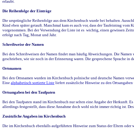
erlaubt.
Die Reihenfolge der Einträge
Die ursprüngliche Reihenfolge aus dem Kirchenbuch wurde bei behalten. Ausschla
Kind eben später getauft. Manchmal kam es auch vor, dass der Taufeintrag vom Ki
vorgenommen. Bei der Verwendung der Liste ist es wichtig, einen gewissen Zeit
erfolgt nach Tag, Monat und Jahr.
Schreibweise der Namen
Bei den Schreibweisen der Namen findet man häufig Abweichungen. Die Namen wur
geschrieben, wie sie noch in der Erinnerung waren. Die gesprochene Sprache in de
Ortsnamen
Bei den Ortsnamen wurden im Kirchenbuch polnische und deutsche Namen verwende
Eine
alphabetisch sortierte Liste
liefert zusätzliche Hinweise zu den Ortsangabe
Ortsangaben bei den Taufpaten
Bei den Taufpaten stand im Kirchenbuch nur selten eine Angabe der Herkunft. Es 
allerdings festgestellt, dass diese Annahme doch wohl nicht immer richtig ist. D
Zusätzliche Angaben im Kirchenbuch
Die im Kirchenbuch ebenfalls aufgeführten Hinweise zum Status der Eltern oder 