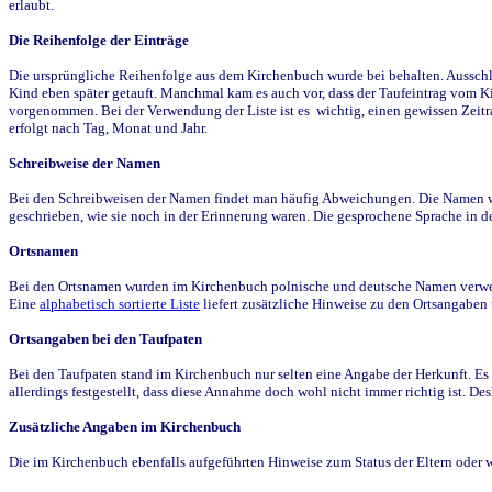
erlaubt.
Die Reihenfolge der Einträge
Die ursprüngliche Reihenfolge aus dem Kirchenbuch wurde bei behalten. Ausschla
Kind eben später getauft. Manchmal kam es auch vor, dass der Taufeintrag vom Ki
vorgenommen. Bei der Verwendung der Liste ist es wichtig, einen gewissen Zeit
erfolgt nach Tag, Monat und Jahr.
Schreibweise der Namen
Bei den Schreibweisen der Namen findet man häufig Abweichungen. Die Namen wur
geschrieben, wie sie noch in der Erinnerung waren. Die gesprochene Sprache in de
Ortsnamen
Bei den Ortsnamen wurden im Kirchenbuch polnische und deutsche Namen verwende
Eine
alphabetisch sortierte Liste
liefert zusätzliche Hinweise zu den Ortsangabe
Ortsangaben bei den Taufpaten
Bei den Taufpaten stand im Kirchenbuch nur selten eine Angabe der Herkunft. Es 
allerdings festgestellt, dass diese Annahme doch wohl nicht immer richtig ist. D
Zusätzliche Angaben im Kirchenbuch
Die im Kirchenbuch ebenfalls aufgeführten Hinweise zum Status der Eltern oder 