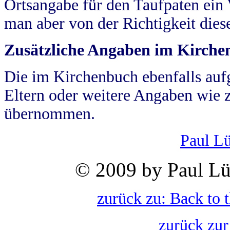
Ortsangabe für den Taufpaten ein
man aber von der Richtigkeit die
Zusätzliche Angaben im Kirch
Die im Kirchenbuch ebenfalls auf
Eltern oder weitere Angaben wie z
übernommen.
Paul L
© 2009 by Paul Lü
zurück zu: Back to 
zurück zur