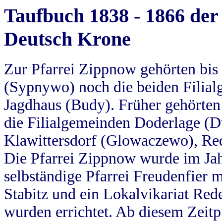
Taufbuch 1838 - 1866 der
Deutsch Krone
Zur Pfarrei Zippnow gehörten bi
(Sypnywo) noch die beiden Filial
Jagdhaus (Budy). Früher gehörten 
die Filialgemeinden Doderlage (D
Klawittersdorf (Glowaczewo), Red
Die Pfarrei Zippnow wurde im Jah
selbständige Pfarrei Freudenfier m
Stabitz und ein Lokalvikariat Red
wurden errichtet. Ab diesem Zeitp