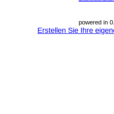
powered in 0
Erstellen Sie Ihre eig