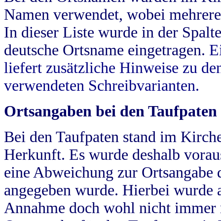
Namen verwendet, wobei mehrere
In dieser Liste wurde in der Spalt
deutsche Ortsname eingetragen.
E
liefert zusätzliche Hinweise zu 
verwendeten Schreibvarianten.
Ortsangaben bei den Taufpaten
Bei den Taufpaten stand im Kirch
Herkunft. Es wurde deshalb vorausg
eine Abweichung zur Ortsangabe d
angegeben wurde. Hierbei wurde all
Annahme doch wohl nicht immer ric