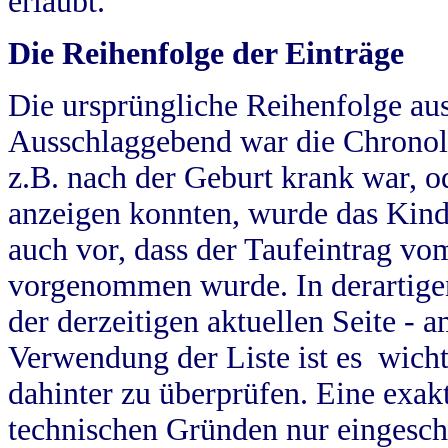
erlaubt.
Die Reihenfolge der Einträge
Die ursprüngliche Reihenfolge au
Ausschlaggebend war die Chronol
z.B. nach der Geburt krank war, od
anzeigen konnten, wurde das Kind
auch vor, dass der Taufeintrag vo
vorgenommen wurde. In derartigen
der derzeitigen aktuellen Seite -
Verwendung der Liste ist es wich
dahinter zu überprüfen. Eine exa
technischen Gründen nur eingesch