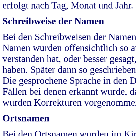
erfolgt nach Tag, Monat und Jahr.
Schreibweise der Namen
Bei den Schreibweisen der Namen
Namen wurden offensichtlich so a
verstanden hat, oder besser gesag
haben. Später dann so geschrieben
Die gesprochene Sprache in den Dö
Fällen bei denen erkannt wurde, da
wurden Korrekturen vorgenomme
Ortsnamen
Bei den Ortsnamen wurden im Kir