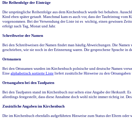
Die Reihenfolge der Einträge
Die ursprüngliche Reihenfolge aus dem Kirchenbuch wurde bei behalten. Ausschla
Kind eben später getauft. Manchmal kam es auch vor, dass der Taufeintrag vom Ki
vorgenommen. Bei der Verwendung der Liste ist es wichtig, einen gewissen Zeit
erfolgt nach Tag, Monat und Jahr.
Schreibweise der Namen
Bei den Schreibweisen der Namen findet man häufig Abweichungen. Die Namen wur
geschrieben, wie sie noch in der Erinnerung waren. Die gesprochene Sprache in de
Ortsnamen
Bei den Ortsnamen wurden im Kirchenbuch polnische und deutsche Namen verwende
Eine
alphabetisch sortierte Liste
liefert zusätzliche Hinweise zu den Ortsangabe
Ortsangaben bei den Taufpaten
Bei den Taufpaten stand im Kirchenbuch nur selten eine Angabe der Herkunft. Es 
allerdings festgestellt, dass diese Annahme doch wohl nicht immer richtig ist. D
Zusätzliche Angaben im Kirchenbuch
Die im Kirchenbuch ebenfalls aufgeführten Hinweise zum Status der Eltern oder 