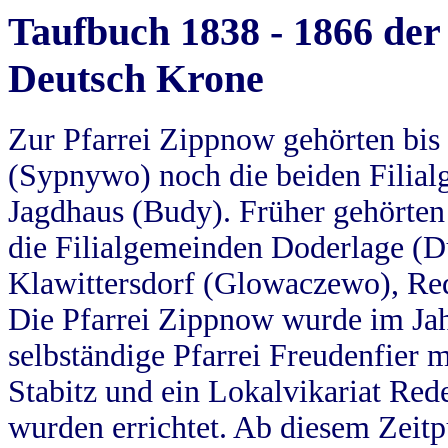
Taufbuch 1838 - 1866 der
Deutsch Krone
Zur Pfarrei Zippnow gehörten bi
(Sypnywo) noch die beiden Filial
Jagdhaus (Budy). Früher gehörten 
die Filialgemeinden Doderlage (D
Klawittersdorf (Glowaczewo), Red
Die Pfarrei Zippnow wurde im Jah
selbständige Pfarrei Freudenfier m
Stabitz und ein Lokalvikariat Red
wurden errichtet. Ab diesem Zeitp