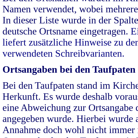
Namen verwendet, wobei mehrere
In dieser Liste wurde in der Spalt
deutsche Ortsname eingetragen.
E
liefert zusätzliche Hinweise zu 
verwendeten Schreibvarianten.
Ortsangaben bei den Taufpaten
Bei den Taufpaten stand im Kirch
Herkunft. Es wurde deshalb vorausg
eine Abweichung zur Ortsangabe d
angegeben wurde. Hierbei wurde all
Annahme doch wohl nicht immer ric