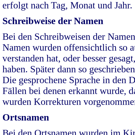
erfolgt nach Tag, Monat und Jahr.
Schreibweise der Namen
Bei den Schreibweisen der Namen
Namen wurden offensichtlich so a
verstanden hat, oder besser gesag
haben. Später dann so geschrieben
Die gesprochene Sprache in den Dö
Fällen bei denen erkannt wurde, da
wurden Korrekturen vorgenomme
Ortsnamen
Bei den Ortsnamen wurden im Kir