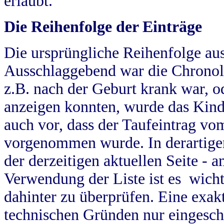
erlaubt.
Die Reihenfolge der Einträge
Die ursprüngliche Reihenfolge au
Ausschlaggebend war die Chronol
z.B. nach der Geburt krank war, od
anzeigen konnten, wurde das Kind
auch vor, dass der Taufeintrag vo
vorgenommen wurde. In derartigen
der derzeitigen aktuellen Seite -
Verwendung der Liste ist es wich
dahinter zu überprüfen. Eine exa
technischen Gründen nur eingesch