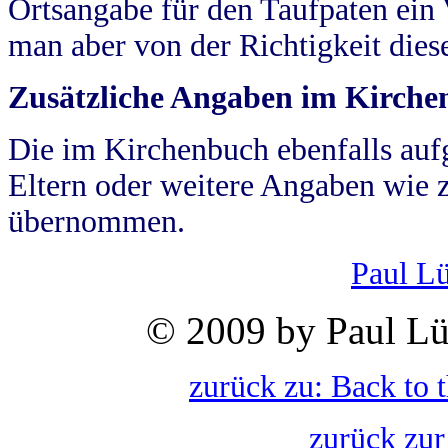
Ortsangabe für den Taufpaten ein
man aber von der Richtigkeit die
Zusätzliche Angaben im Kirch
Die im Kirchenbuch ebenfalls auf
Eltern oder weitere Angaben wie z
übernommen.
Paul L
© 2009 by Paul Lü
zurück zu: Back to 
zurück zur