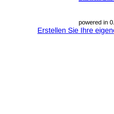
powered in 0
Erstellen Sie Ihre eig