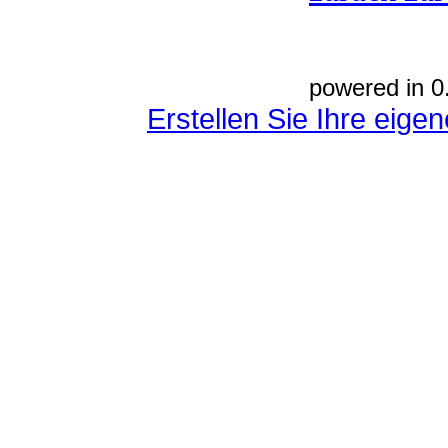
powered in 0
Erstellen Sie Ihre eig