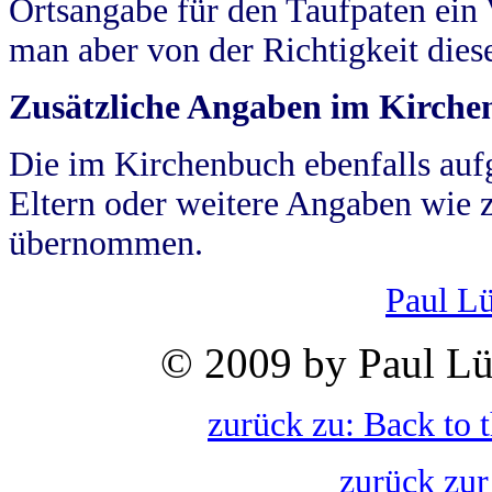
Ortsangabe für den Taufpaten ein
man aber von der Richtigkeit die
Zusätzliche Angaben im Kirch
Die im Kirchenbuch ebenfalls auf
Eltern oder weitere Angaben wie z
übernommen.
Paul L
© 2009 by Paul Lü
zurück zu: Back to 
zurück zur