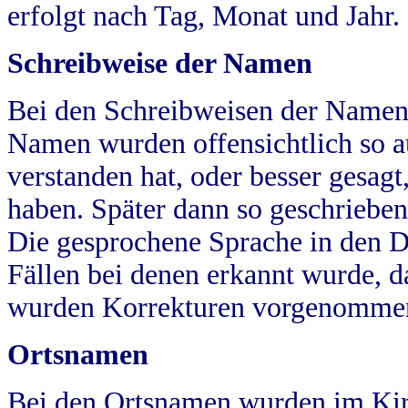
erfolgt nach Tag, Monat und Jahr.
Schreibweise der Namen
Bei den Schreibweisen der Namen
Namen wurden offensichtlich so a
verstanden hat, oder besser gesag
haben. Später dann so geschrieben
Die gesprochene Sprache in den Dö
Fällen bei denen erkannt wurde, da
wurden Korrekturen vorgenomme
Ortsnamen
Bei den Ortsnamen wurden im Kir