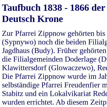
Taufbuch 1838 - 1866 der
Deutsch Krone
Zur Pfarrei Zippnow gehörten bi
(Sypnywo) noch die beiden Filial
Jagdhaus (Budy). Früher gehörten 
die Filialgemeinden Doderlage (D
Klawittersdorf (Glowaczewo), Red
Die Pfarrei Zippnow wurde im Jah
selbständige Pfarrei Freudenfier m
Stabitz und ein Lokalvikariat Red
wurden errichtet. Ab diesem Zeitp