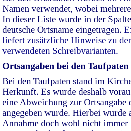
Namen verwendet, wobei mehrere
In dieser Liste wurde in der Spalt
deutsche Ortsname eingetragen.
E
liefert zusätzliche Hinweise zu 
verwendeten Schreibvarianten.
Ortsangaben bei den Taufpaten
Bei den Taufpaten stand im Kirch
Herkunft. Es wurde deshalb vorausg
eine Abweichung zur Ortsangabe d
angegeben wurde. Hierbei wurde all
Annahme doch wohl nicht immer ric