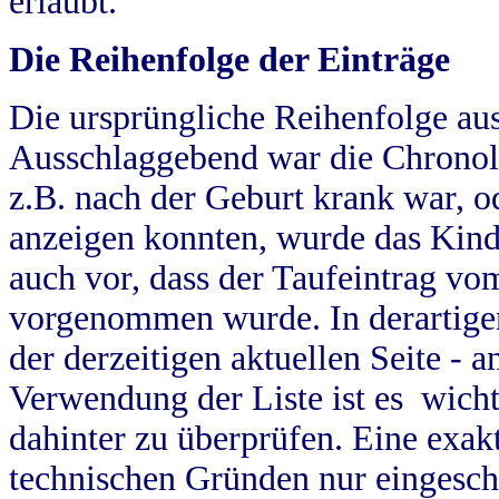
erlaubt.
Die Reihenfolge der Einträge
Die ursprüngliche Reihenfolge au
Ausschlaggebend war die Chronol
z.B. nach der Geburt krank war, od
anzeigen konnten, wurde das Kind
auch vor, dass der Taufeintrag vo
vorgenommen wurde. In derartigen
der derzeitigen aktuellen Seite -
Verwendung der Liste ist es wich
dahinter zu überprüfen. Eine exa
technischen Gründen nur eingesch