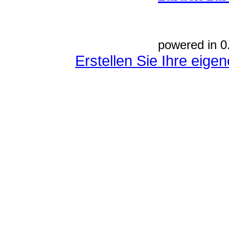
powered in 0
Erstellen Sie Ihre eig