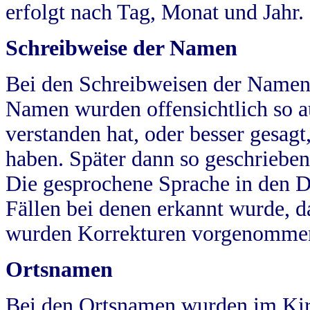
erfolgt nach Tag, Monat und Jahr.
Schreibweise der Namen
Bei den Schreibweisen der Namen
Namen wurden offensichtlich so a
verstanden hat, oder besser gesag
haben. Später dann so geschrieben
Die gesprochene Sprache in den Dö
Fällen bei denen erkannt wurde, da
wurden Korrekturen vorgenomme
Ortsnamen
Bei den Ortsnamen wurden im Kir