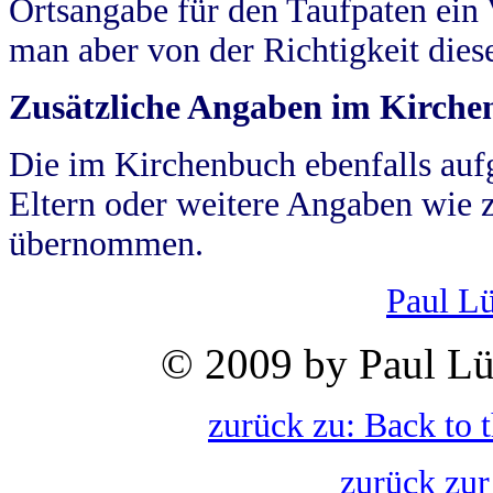
Ortsangabe für den Taufpaten ein
man aber von der Richtigkeit die
Zusätzliche Angaben im Kirch
Die im Kirchenbuch ebenfalls auf
Eltern oder weitere Angaben wie z
übernommen.
Paul L
© 2009 by Paul Lü
zurück zu: Back to 
zurück zur