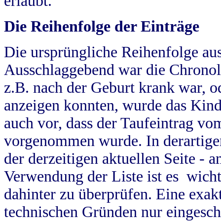
erlaubt.
Die Reihenfolge der Einträge
Die ursprüngliche Reihenfolge au
Ausschlaggebend war die Chronol
z.B. nach der Geburt krank war, od
anzeigen konnten, wurde das Kind
auch vor, dass der Taufeintrag vo
vorgenommen wurde. In derartigen
der derzeitigen aktuellen Seite -
Verwendung der Liste ist es wich
dahinter zu überprüfen. Eine exa
technischen Gründen nur eingesch