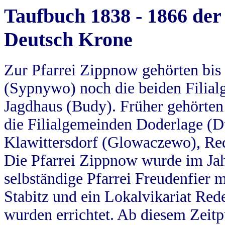
Taufbuch 1838 - 1866 der
Deutsch Krone
Zur Pfarrei Zippnow gehörten bi
(Sypnywo) noch die beiden Filial
Jagdhaus (Budy). Früher gehörten 
die Filialgemeinden Doderlage (D
Klawittersdorf (Glowaczewo), Red
Die Pfarrei Zippnow wurde im Jah
selbständige Pfarrei Freudenfier m
Stabitz und ein Lokalvikariat Red
wurden errichtet. Ab diesem Zeitp