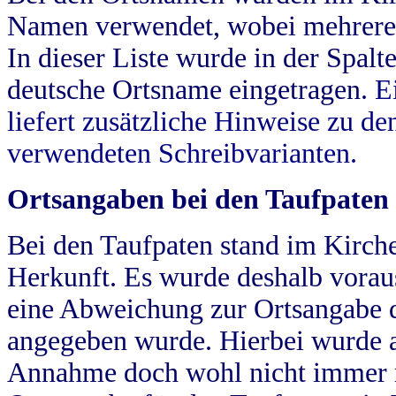
Namen verwendet, wobei mehrere
In dieser Liste wurde in der Spalt
deutsche Ortsname eingetragen.
E
liefert zusätzliche Hinweise zu 
verwendeten Schreibvarianten.
Ortsangaben bei den Taufpaten
Bei den Taufpaten stand im Kirch
Herkunft. Es wurde deshalb vorausg
eine Abweichung zur Ortsangabe d
angegeben wurde. Hierbei wurde all
Annahme doch wohl nicht immer ric