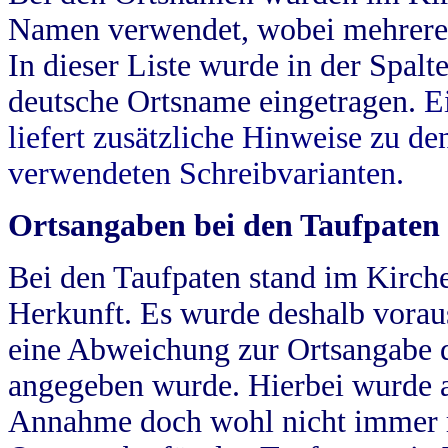
Namen verwendet, wobei mehrere
In dieser Liste wurde in der Spalt
deutsche Ortsname eingetragen.
E
liefert zusätzliche Hinweise zu 
verwendeten Schreibvarianten.
Ortsangaben bei den Taufpaten
Bei den Taufpaten stand im Kirch
Herkunft. Es wurde deshalb vorausg
eine Abweichung zur Ortsangabe d
angegeben wurde. Hierbei wurde all
Annahme doch wohl nicht immer ric