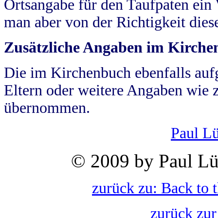
Ortsangabe für den Taufpaten ein
man aber von der Richtigkeit die
Zusätzliche Angaben im Kirch
Die im Kirchenbuch ebenfalls auf
Eltern oder weitere Angaben wie z
übernommen.
Paul L
© 2009 by Paul Lü
zurück zu: Back to 
zurück zur