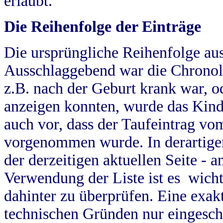
erlaubt.
Die Reihenfolge der Einträge
Die ursprüngliche Reihenfolge au
Ausschlaggebend war die Chronol
z.B. nach der Geburt krank war, od
anzeigen konnten, wurde das Kind
auch vor, dass der Taufeintrag vo
vorgenommen wurde. In derartigen
der derzeitigen aktuellen Seite -
Verwendung der Liste ist es wich
dahinter zu überprüfen. Eine exa
technischen Gründen nur eingesch