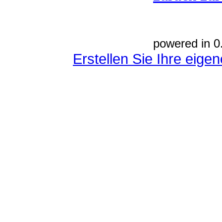
powered in 0
Erstellen Sie Ihre eig