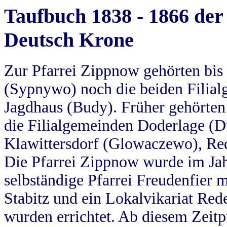
Taufbuch 1838 - 1866 der
Deutsch Krone
Zur Pfarrei Zippnow gehörten bi
(Sypnywo) noch die beiden Filial
Jagdhaus (Budy). Früher gehörten 
die Filialgemeinden Doderlage (D
Klawittersdorf (Glowaczewo), Red
Die Pfarrei Zippnow wurde im Jah
selbständige Pfarrei Freudenfier m
Stabitz und ein Lokalvikariat Red
wurden errichtet. Ab diesem Zeitp