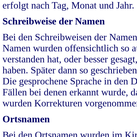
erfolgt nach Tag, Monat und Jahr.
Schreibweise der Namen
Bei den Schreibweisen der Namen
Namen wurden offensichtlich so a
verstanden hat, oder besser gesag
haben. Später dann so geschrieben
Die gesprochene Sprache in den Dö
Fällen bei denen erkannt wurde, da
wurden Korrekturen vorgenomme
Ortsnamen
Bei den Ortsnamen wurden im Kir