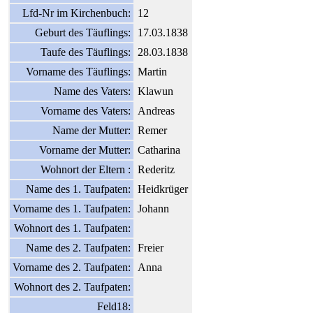
Lfd-Nr im Kirchenbuch:
12
Geburt des Täuflings:
17.03.1838
Taufe des Täuflings:
28.03.1838
Vorname des Täuflings:
Martin
Name des Vaters:
Klawun
Vorname des Vaters:
Andreas
Name der Mutter:
Remer
Vorname der Mutter:
Catharina
Wohnort der Eltern :
Rederitz
Name des 1. Taufpaten:
Heidkrüger
Vorname des 1. Taufpaten:
Johann
Wohnort des 1. Taufpaten:
Name des 2. Taufpaten:
Freier
Vorname des 2. Taufpaten:
Anna
Wohnort des 2. Taufpaten:
Feld18: