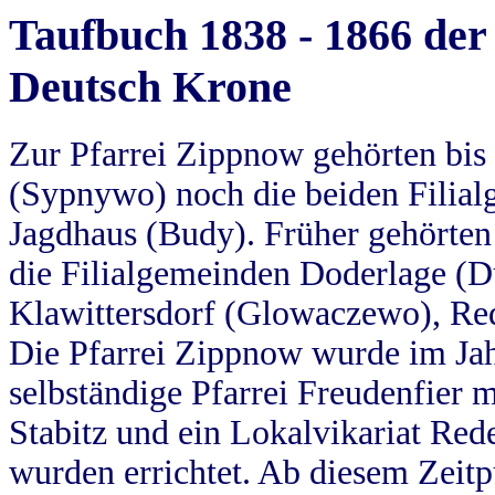
Taufbuch 1838 - 1866 der
Deutsch Krone
Zur Pfarrei Zippnow gehörten bi
(Sypnywo) noch die beiden Filial
Jagdhaus (Budy). Früher gehörten 
die Filialgemeinden Doderlage (D
Klawittersdorf (Glowaczewo), Red
Die Pfarrei Zippnow wurde im Jah
selbständige Pfarrei Freudenfier m
Stabitz und ein Lokalvikariat Red
wurden errichtet. Ab diesem Zeitp