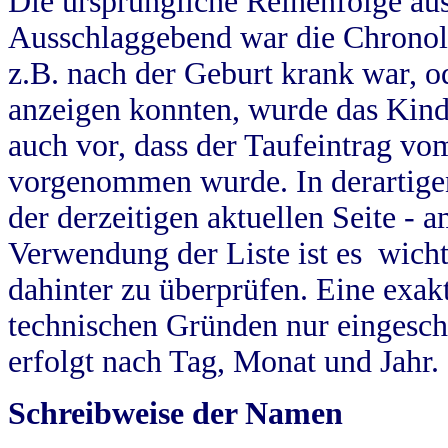
Die ursprüngliche Reihenfolge au
Ausschlaggebend war die Chronol
z.B. nach der Geburt krank war, od
anzeigen konnten, wurde das Kind
auch vor, dass der Taufeintrag vo
vorgenommen wurde. In derartigen
der derzeitigen aktuellen Seite -
Verwendung der Liste ist es wich
dahinter zu überprüfen. Eine exa
technischen Gründen nur eingesch
erfolgt nach Tag, Monat und Jahr.
Schreibweise der Namen