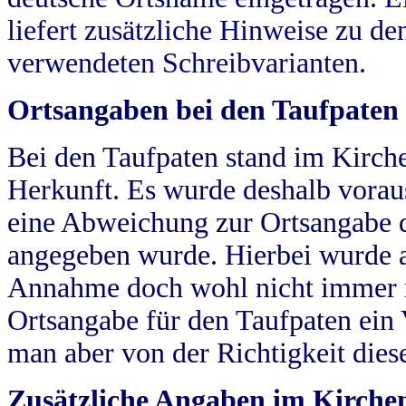
liefert zusätzliche Hinweise zu 
verwendeten Schreibvarianten.
Ortsangaben bei den Taufpaten
Bei den Taufpaten stand im Kirch
Herkunft. Es wurde deshalb vorausg
eine Abweichung zur Ortsangabe d
angegeben wurde. Hierbei wurde all
Annahme doch wohl nicht immer ric
Ortsangabe für den Taufpaten ein
man aber von der Richtigkeit die
Zusätzliche Angaben im Kirch