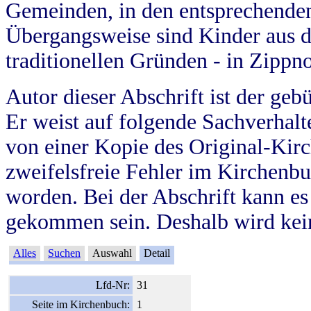
Gemeinden, in den entsprechende
Übergangsweise sind Kinder aus 
traditionellen Gründen - in Zippn
Autor dieser Abschrift ist der geb
Er weist auf folgende Sachverhalte
von einer Kopie des Original-Kirc
zweifelsfreie Fehler im Kirchenbuc
worden. Bei der Abschrift kann e
gekommen sein. Deshalb wird kein
Alles
Suchen
Auswahl
Detail
Lfd-Nr:
31
Seite im Kirchenbuch:
1