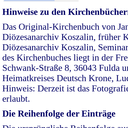
Hinweise zu den Kirchenbücher
Das Original-Kirchenbuch von Jan
Diözesanarchiv Koszalin, früher Kö
Diözesanarchiv Koszalin, Seminar
des Kirchenbuches liegt in der Fr
Schwank-Straße 8, 36043 Fulda u
Heimatkreises Deutsch Krone, Lu
Hinweis: Derzeit ist das Fotograf
erlaubt.
Die Reihenfolge der Einträge