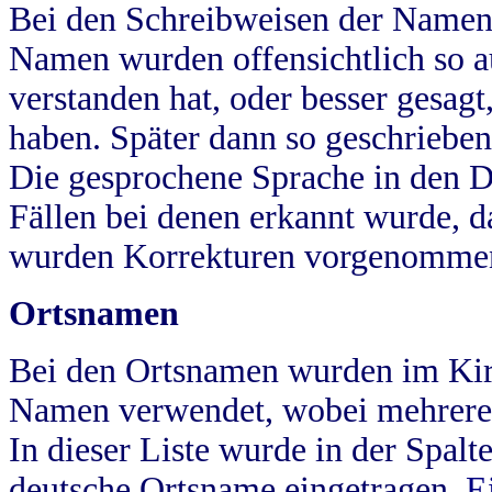
Bei den Schreibweisen der Namen
Namen wurden offensichtlich so a
verstanden hat, oder besser gesag
haben. Später dann so geschrieben
Die gesprochene Sprache in den Dö
Fällen bei denen erkannt wurde, da
wurden Korrekturen vorgenomme
Ortsnamen
Bei den Ortsnamen wurden im Kir
Namen verwendet, wobei mehrere
In dieser Liste wurde in der Spalt
deutsche Ortsname eingetragen.
E