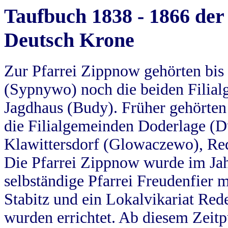
Taufbuch 1838 - 1866 der
Deutsch Krone
Zur Pfarrei Zippnow gehörten bi
(Sypnywo) noch die beiden Filial
Jagdhaus (Budy). Früher gehörten 
die Filialgemeinden Doderlage (D
Klawittersdorf (Glowaczewo), Red
Die Pfarrei Zippnow wurde im Jah
selbständige Pfarrei Freudenfier m
Stabitz und ein Lokalvikariat Red
wurden errichtet. Ab diesem Zeitp