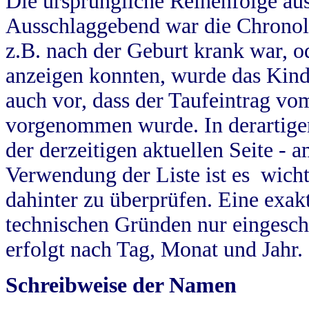
Die ursprüngliche Reihenfolge au
Ausschlaggebend war die Chronol
z.B. nach der Geburt krank war, od
anzeigen konnten, wurde das Kind
auch vor, dass der Taufeintrag vo
vorgenommen wurde. In derartigen
der derzeitigen aktuellen Seite -
Verwendung der Liste ist es wich
dahinter zu überprüfen. Eine exa
technischen Gründen nur eingesch
erfolgt nach Tag, Monat und Jahr.
Schreibweise der Namen