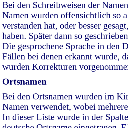
Bei den Schreibweisen der Namen
Namen wurden offensichtlich so a
verstanden hat, oder besser gesag
haben. Später dann so geschrieben
Die gesprochene Sprache in den Dö
Fällen bei denen erkannt wurde, da
wurden Korrekturen vorgenomme
Ortsnamen
Bei den Ortsnamen wurden im Kir
Namen verwendet, wobei mehrere
In dieser Liste wurde in der Spalt
deutsche Ortsname eingetragen.
E