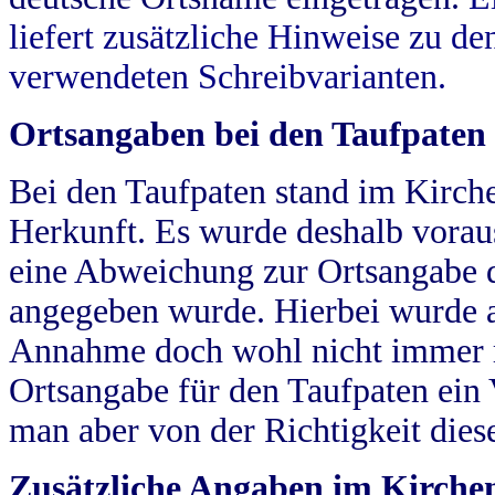
liefert zusätzliche Hinweise zu 
verwendeten Schreibvarianten.
Ortsangaben bei den Taufpaten
Bei den Taufpaten stand im Kirch
Herkunft. Es wurde deshalb vorausg
eine Abweichung zur Ortsangabe d
angegeben wurde. Hierbei wurde all
Annahme doch wohl nicht immer ric
Ortsangabe für den Taufpaten ein
man aber von der Richtigkeit die
Zusätzliche Angaben im Kirch