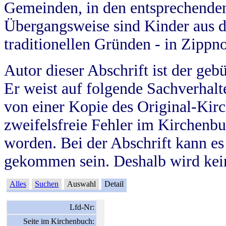
Gemeinden, in den entsprechende
Übergangsweise sind Kinder aus 
traditionellen Gründen - in Zippn
Autor dieser Abschrift ist der geb
Er weist auf folgende Sachverhalte
von einer Kopie des Original-Kirc
zweifelsfreie Fehler im Kirchenbuc
worden. Bei der Abschrift kann e
gekommen sein. Deshalb wird kein
Alles
Suchen
Auswahl
Detail
Lfd-Nr:
Seite im Kirchenbuch: