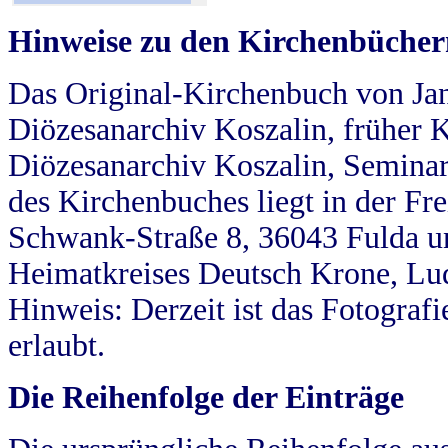
Hinweise zu den Kirchenbücher
Das Original-Kirchenbuch von Jan
Diözesanarchiv Koszalin, früher Kö
Diözesanarchiv Koszalin, Seminar
des Kirchenbuches liegt in der Fr
Schwank-Straße 8, 36043 Fulda u
Heimatkreises Deutsch Krone, Lu
Hinweis: Derzeit ist das Fotograf
erlaubt.
Die Reihenfolge der Einträge