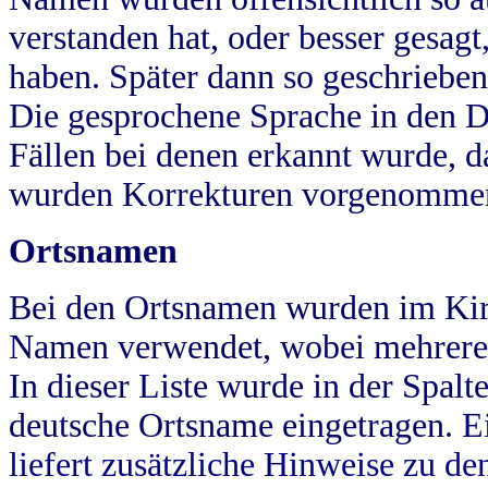
verstanden hat, oder besser gesag
haben. Später dann so geschrieben
Die gesprochene Sprache in den Dö
Fällen bei denen erkannt wurde, da
wurden Korrekturen vorgenomme
Ortsnamen
Bei den Ortsnamen wurden im Kir
Namen verwendet, wobei mehrere
In dieser Liste wurde in der Spalt
deutsche Ortsname eingetragen.
E
liefert zusätzliche Hinweise zu 