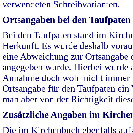
verwendeten Schreibvarianten.
Ortsangaben bei den Taufpaten
Bei den Taufpaten stand im Kirch
Herkunft. Es wurde deshalb vorausg
eine Abweichung zur Ortsangabe d
angegeben wurde. Hierbei wurde all
Annahme doch wohl nicht immer ric
Ortsangabe für den Taufpaten ein
man aber von der Richtigkeit die
Zusätzliche Angaben im Kirch
Die im Kirchenbuch ebenfalls auf