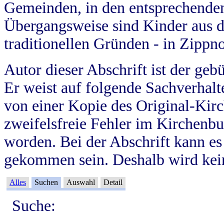
Gemeinden, in den entsprechende
Übergangsweise sind Kinder aus 
traditionellen Gründen - in Zippn
Autor dieser Abschrift ist der geb
Er weist auf folgende Sachverhalte
von einer Kopie des Original-Kirc
zweifelsfreie Fehler im Kirchenbuc
worden. Bei der Abschrift kann e
gekommen sein. Deshalb wird kein
Alles
Suchen
Auswahl
Detail
Suche: