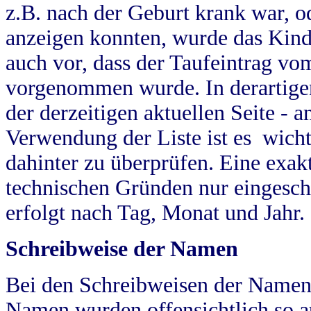
z.B. nach der Geburt krank war, od
anzeigen konnten, wurde das Kind
auch vor, dass der Taufeintrag vo
vorgenommen wurde. In derartigen
der derzeitigen aktuellen Seite -
Verwendung der Liste ist es wich
dahinter zu überprüfen. Eine exa
technischen Gründen nur eingesch
erfolgt nach Tag, Monat und Jahr.
Schreibweise der Namen
Bei den Schreibweisen der Namen
Namen wurden offensichtlich so a