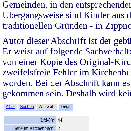
Gemeinden, in den entsprechende
Übergangsweise sind Kinder aus 
traditionellen Gründen - in Zippn
Autor dieser Abschrift ist der geb
Er weist auf folgende Sachverhalte
von einer Kopie des Original-Kirc
zweifelsfreie Fehler im Kirchenbuc
worden. Bei der Abschrift kann e
gekommen sein. Deshalb wird kein
Alles
Suchen
Auswahl
Detail
Lfd-Nr:
44
Seite im Kirchenbuch:
2