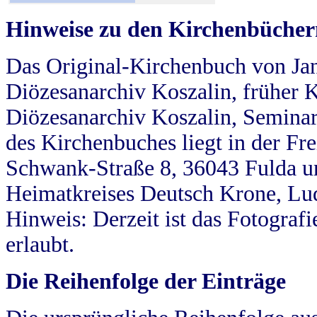
Hinweise zu den Kirchenbücher
Das Original-Kirchenbuch von Jan
Diözesanarchiv Koszalin, früher Kö
Diözesanarchiv Koszalin, Seminar
des Kirchenbuches liegt in der Fr
Schwank-Straße 8, 36043 Fulda u
Heimatkreises Deutsch Krone, Lu
Hinweis: Derzeit ist das Fotograf
erlaubt.
Die Reihenfolge der Einträge