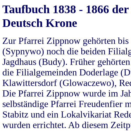
Taufbuch 1838 - 1866 der
Deutsch Krone
Zur Pfarrei Zippnow gehörten bi
(Sypnywo) noch die beiden Filial
Jagdhaus (Budy). Früher gehörten 
die Filialgemeinden Doderlage (D
Klawittersdorf (Glowaczewo), Red
Die Pfarrei Zippnow wurde im Jah
selbständige Pfarrei Freudenfier m
Stabitz und ein Lokalvikariat Red
wurden errichtet. Ab diesem Zeitp