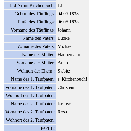
Lfd-Nr im Kirchenbuch:
13
Geburt des Täuflings:
04.05.1838
Taufe des Täuflings:
06.05.1838
Vorname des Täuflings:
Johann
Name des Vaters:
Lüdke
Vorname des Vaters:
Michael
Name der Mutter:
Hannemann
Vorname der Mutter:
Anna
Wohnort der Eltern :
Stabitz
Name des 1. Taufpaten:
s. Kirchenbuch!
Vorname des 1. Taufpaten:
Christian
Wohnort des 1. Taufpaten:
Name des 2. Taufpaten:
Krause
Vorname des 2. Taufpaten:
Rosa
Wohnort des 2. Taufpaten:
Feld18: