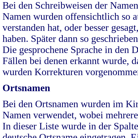
Bei den Schreibweisen der Namen
Namen wurden offensichtlich so a
verstanden hat, oder besser gesag
haben. Später dann so geschrieben
Die gesprochene Sprache in den Dö
Fällen bei denen erkannt wurde, da
wurden Korrekturen vorgenomme
Ortsnamen
Bei den Ortsnamen wurden im Kir
Namen verwendet, wobei mehrere
In dieser Liste wurde in der Spalt
deutsche Ortsname eingetragen.
E