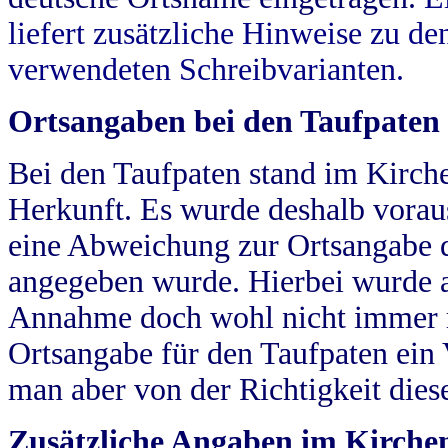
liefert zusätzliche Hinweise zu 
verwendeten Schreibvarianten.
Ortsangaben bei den Taufpaten
Bei den Taufpaten stand im Kirch
Herkunft. Es wurde deshalb vorausg
eine Abweichung zur Ortsangabe d
angegeben wurde. Hierbei wurde all
Annahme doch wohl nicht immer ric
Ortsangabe für den Taufpaten ein
man aber von der Richtigkeit die
Zusätzliche Angaben im Kirch