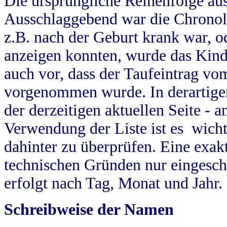
Die ursprüngliche Reihenfolge au
Ausschlaggebend war die Chronol
z.B. nach der Geburt krank war, od
anzeigen konnten, wurde das Kind
auch vor, dass der Taufeintrag vo
vorgenommen wurde. In derartigen
der derzeitigen aktuellen Seite -
Verwendung der Liste ist es wich
dahinter zu überprüfen. Eine exa
technischen Gründen nur eingesch
erfolgt nach Tag, Monat und Jahr.
Schreibweise der Namen