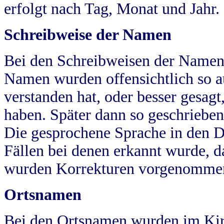
erfolgt nach Tag, Monat und Jahr.
Schreibweise der Namen
Bei den Schreibweisen der Namen
Namen wurden offensichtlich so a
verstanden hat, oder besser gesag
haben. Später dann so geschrieben
Die gesprochene Sprache in den Dö
Fällen bei denen erkannt wurde, da
wurden Korrekturen vorgenomme
Ortsnamen
Bei den Ortsnamen wurden im Kir