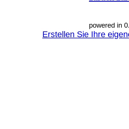
powered in 0
Erstellen Sie Ihre eig