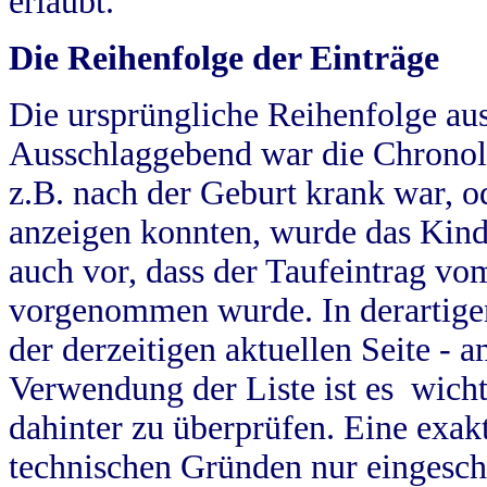
erlaubt.
Die Reihenfolge der Einträge
Die ursprüngliche Reihenfolge au
Ausschlaggebend war die Chronol
z.B. nach der Geburt krank war, od
anzeigen konnten, wurde das Kind
auch vor, dass der Taufeintrag vo
vorgenommen wurde. In derartigen
der derzeitigen aktuellen Seite -
Verwendung der Liste ist es wich
dahinter zu überprüfen. Eine exa
technischen Gründen nur eingesch