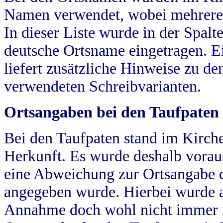
Namen verwendet, wobei mehrere
In dieser Liste wurde in der Spalt
deutsche Ortsname eingetragen.
E
liefert zusätzliche Hinweise zu 
verwendeten Schreibvarianten.
Ortsangaben bei den Taufpaten
Bei den Taufpaten stand im Kirch
Herkunft. Es wurde deshalb vorausg
eine Abweichung zur Ortsangabe d
angegeben wurde. Hierbei wurde all
Annahme doch wohl nicht immer ric