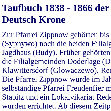
Taufbuch 1838 - 1866 der
Deutsch Krone
Zur Pfarrei Zippnow gehörten bi
(Sypnywo) noch die beiden Filial
Jagdhaus (Budy). Früher gehörten 
die Filialgemeinden Doderlage (D
Klawittersdorf (Glowaczewo), Red
Die Pfarrei Zippnow wurde im Jah
selbständige Pfarrei Freudenfier m
Stabitz und ein Lokalvikariat Red
wurden errichtet. Ab diesem Zeitp