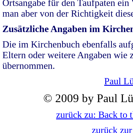
Ortsangabe für den Taufpaten ein
man aber von der Richtigkeit die
Zusätzliche Angaben im Kirch
Die im Kirchenbuch ebenfalls auf
Eltern oder weitere Angaben wie z
übernommen.
Paul L
© 2009 by Paul Lü
zurück zu: Back to 
zurück zur