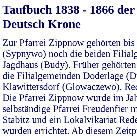
Taufbuch 1838 - 1866 der
Deutsch Krone
Zur Pfarrei Zippnow gehörten bi
(Sypnywo) noch die beiden Filial
Jagdhaus (Budy). Früher gehörten 
die Filialgemeinden Doderlage (D
Klawittersdorf (Glowaczewo), Red
Die Pfarrei Zippnow wurde im Jah
selbständige Pfarrei Freudenfier m
Stabitz und ein Lokalvikariat Red
wurden errichtet. Ab diesem Zeitp