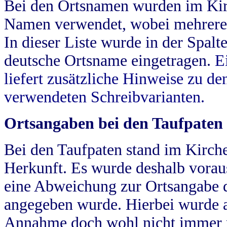
Bei den Ortsnamen wurden im Kir
Namen verwendet, wobei mehrere
In dieser Liste wurde in der Spalt
deutsche Ortsname eingetragen.
E
liefert zusätzliche Hinweise zu 
verwendeten Schreibvarianten.
Ortsangaben bei den Taufpaten
Bei den Taufpaten stand im Kirch
Herkunft. Es wurde deshalb vorausg
eine Abweichung zur Ortsangabe d
angegeben wurde. Hierbei wurde all
Annahme doch wohl nicht immer ric