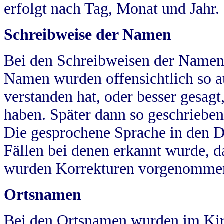
erfolgt nach Tag, Monat und Jahr.
Schreibweise der Namen
Bei den Schreibweisen der Namen
Namen wurden offensichtlich so a
verstanden hat, oder besser gesag
haben. Später dann so geschrieben
Die gesprochene Sprache in den Dö
Fällen bei denen erkannt wurde, da
wurden Korrekturen vorgenomme
Ortsnamen
Bei den Ortsnamen wurden im Kir