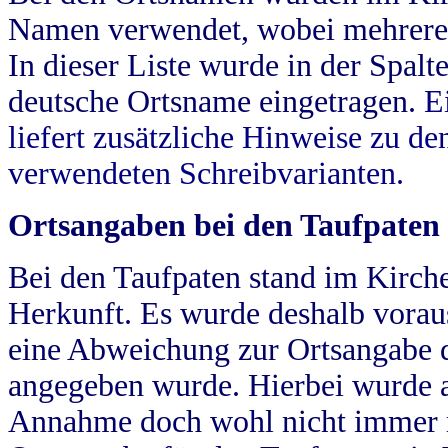
Namen verwendet, wobei mehrere
In dieser Liste wurde in der Spalt
deutsche Ortsname eingetragen.
E
liefert zusätzliche Hinweise zu 
verwendeten Schreibvarianten.
Ortsangaben bei den Taufpaten
Bei den Taufpaten stand im Kirch
Herkunft. Es wurde deshalb vorausg
eine Abweichung zur Ortsangabe d
angegeben wurde. Hierbei wurde all
Annahme doch wohl nicht immer ric