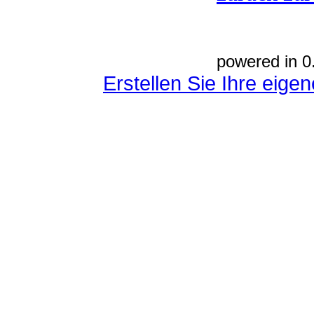
powered in 0
Erstellen Sie Ihre eig