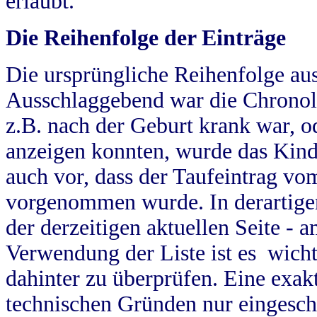
erlaubt.
Die Reihenfolge der Einträge
Die ursprüngliche Reihenfolge au
Ausschlaggebend war die Chronol
z.B. nach der Geburt krank war, od
anzeigen konnten, wurde das Kind
auch vor, dass der Taufeintrag vo
vorgenommen wurde. In derartigen
der derzeitigen aktuellen Seite -
Verwendung der Liste ist es wich
dahinter zu überprüfen. Eine exa
technischen Gründen nur eingesch