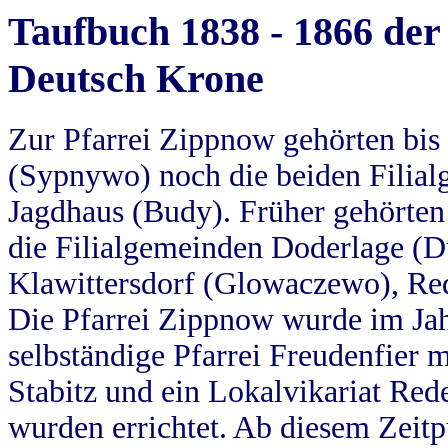
Taufbuch 1838 - 1866 der
Deutsch Krone
Zur Pfarrei Zippnow gehörten bi
(Sypnywo) noch die beiden Filial
Jagdhaus (Budy). Früher gehörten 
die Filialgemeinden Doderlage (D
Klawittersdorf (Glowaczewo), Red
Die Pfarrei Zippnow wurde im Jah
selbständige Pfarrei Freudenfier m
Stabitz und ein Lokalvikariat Red
wurden errichtet. Ab diesem Zeitp