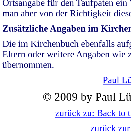
Ortsangabe für den Taufpaten ein
man aber von der Richtigkeit die
Zusätzliche Angaben im Kirch
Die im Kirchenbuch ebenfalls auf
Eltern oder weitere Angaben wie z
übernommen.
Paul L
© 2009 by Paul Lü
zurück zu: Back to 
zurück zur