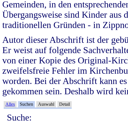
Gemeinden, in den entsprechende
Übergangsweise sind Kinder aus 
traditionellen Gründen - in Zippn
Autor dieser Abschrift ist der geb
Er weist auf folgende Sachverhalte
von einer Kopie des Original-Kirc
zweifelsfreie Fehler im Kirchenbuc
worden. Bei der Abschrift kann e
gekommen sein. Deshalb wird kein
Alles
Suchen
Auswahl
Detail
Suche: