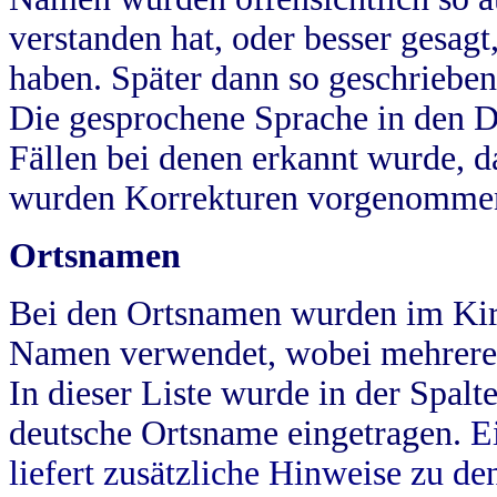
verstanden hat, oder besser gesag
haben. Später dann so geschrieben
Die gesprochene Sprache in den Dö
Fällen bei denen erkannt wurde, da
wurden Korrekturen vorgenomme
Ortsnamen
Bei den Ortsnamen wurden im Kir
Namen verwendet, wobei mehrere
In dieser Liste wurde in der Spalt
deutsche Ortsname eingetragen.
E
liefert zusätzliche Hinweise zu 