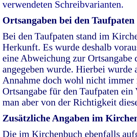
verwendeten Schreibvarianten.
Ortsangaben bei den Taufpaten
Bei den Taufpaten stand im Kirch
Herkunft. Es wurde deshalb vorausg
eine Abweichung zur Ortsangabe d
angegeben wurde. Hierbei wurde all
Annahme doch wohl nicht immer ric
Ortsangabe für den Taufpaten ein
man aber von der Richtigkeit die
Zusätzliche Angaben im Kirch
Die im Kirchenbuch ebenfalls auf