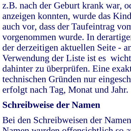
z.B. nach der Geburt krank war, od
anzeigen konnten, wurde das Kind
auch vor, dass der Taufeintrag vo
vorgenommen wurde. In derartigen
der derzeitigen aktuellen Seite -
Verwendung der Liste ist es wich
dahinter zu überprüfen. Eine exa
technischen Gründen nur eingesch
erfolgt nach Tag, Monat und Jahr.
Schreibweise der Namen
Bei den Schreibweisen der Namen
Namen wurden offensichtlich so a