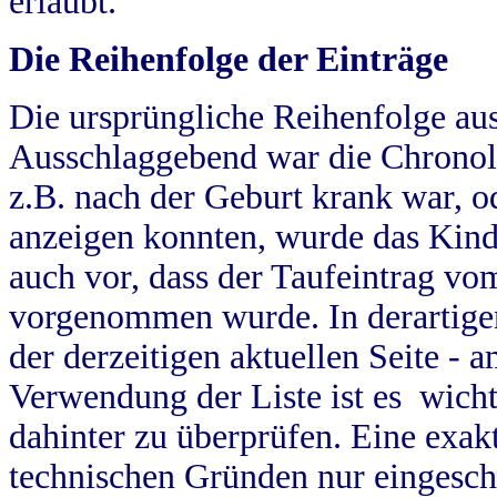
erlaubt.
Die Reihenfolge der Einträge
Die ursprüngliche Reihenfolge au
Ausschlaggebend war die Chronol
z.B. nach der Geburt krank war, od
anzeigen konnten, wurde das Kind
auch vor, dass der Taufeintrag vo
vorgenommen wurde. In derartigen
der derzeitigen aktuellen Seite -
Verwendung der Liste ist es wich
dahinter zu überprüfen. Eine exa
technischen Gründen nur eingesch