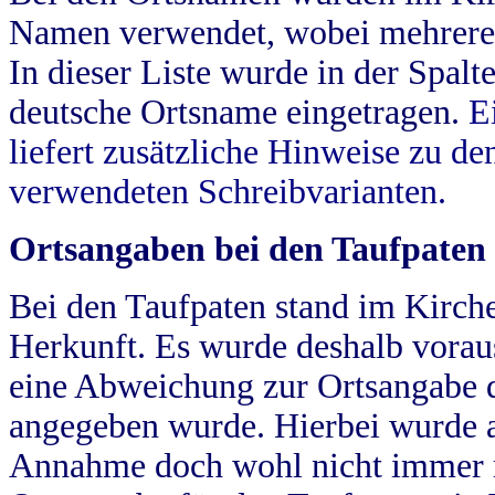
Namen verwendet, wobei mehrere
In dieser Liste wurde in der Spalt
deutsche Ortsname eingetragen.
E
liefert zusätzliche Hinweise zu 
verwendeten Schreibvarianten.
Ortsangaben bei den Taufpaten
Bei den Taufpaten stand im Kirch
Herkunft. Es wurde deshalb vorausg
eine Abweichung zur Ortsangabe d
angegeben wurde. Hierbei wurde all
Annahme doch wohl nicht immer ric