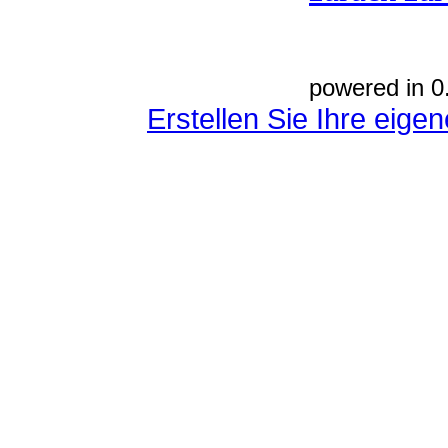
powered in 0
Erstellen Sie Ihre eig