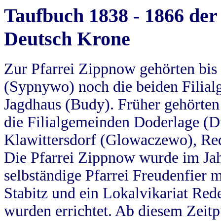
Taufbuch 1838 - 1866 der
Deutsch Krone
Zur Pfarrei Zippnow gehörten bi
(Sypnywo) noch die beiden Filial
Jagdhaus (Budy). Früher gehörten 
die Filialgemeinden Doderlage (D
Klawittersdorf (Glowaczewo), Red
Die Pfarrei Zippnow wurde im Jah
selbständige Pfarrei Freudenfier m
Stabitz und ein Lokalvikariat Red
wurden errichtet. Ab diesem Zeitp