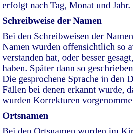
erfolgt nach Tag, Monat und Jahr.
Schreibweise der Namen
Bei den Schreibweisen der Namen
Namen wurden offensichtlich so a
verstanden hat, oder besser gesag
haben. Später dann so geschrieben
Die gesprochene Sprache in den Dö
Fällen bei denen erkannt wurde, da
wurden Korrekturen vorgenomme
Ortsnamen
Bei den Ortsnamen wurden im Kir