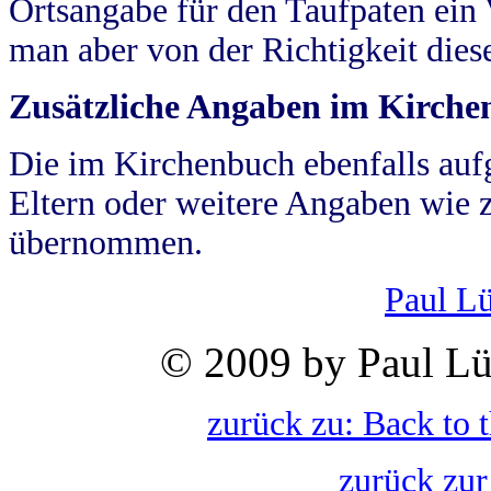
Ortsangabe für den Taufpaten ein
man aber von der Richtigkeit die
Zusätzliche Angaben im Kirch
Die im Kirchenbuch ebenfalls auf
Eltern oder weitere Angaben wie z
übernommen.
Paul L
© 2009 by Paul Lü
zurück zu: Back to 
zurück zur