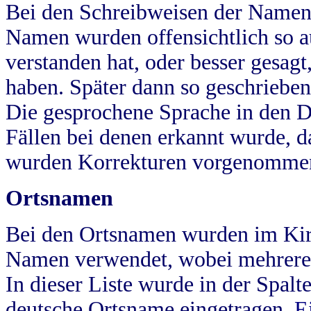
Bei den Schreibweisen der Namen
Namen wurden offensichtlich so a
verstanden hat, oder besser gesag
haben. Später dann so geschrieben
Die gesprochene Sprache in den Dö
Fällen bei denen erkannt wurde, da
wurden Korrekturen vorgenomme
Ortsnamen
Bei den Ortsnamen wurden im Kir
Namen verwendet, wobei mehrere
In dieser Liste wurde in der Spalt
deutsche Ortsname eingetragen.
E