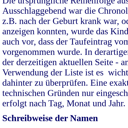
Die ursprüngliche Reihenfolge au
Ausschlaggebend war die Chronol
z.B. nach der Geburt krank war, od
anzeigen konnten, wurde das Kind
auch vor, dass der Taufeintrag vo
vorgenommen wurde. In derartigen
der derzeitigen aktuellen Seite -
Verwendung der Liste ist es wich
dahinter zu überprüfen. Eine exa
technischen Gründen nur eingesch
erfolgt nach Tag, Monat und Jahr.
Schreibweise der Namen