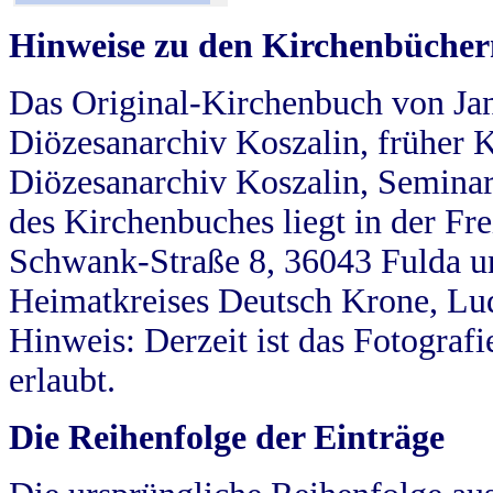
Hinweise zu den Kirchenbücher
Das Original-Kirchenbuch von Jan
Diözesanarchiv Koszalin, früher Kö
Diözesanarchiv Koszalin, Seminar
des Kirchenbuches liegt in der Fr
Schwank-Straße 8, 36043 Fulda u
Heimatkreises Deutsch Krone, Lu
Hinweis: Derzeit ist das Fotograf
erlaubt.
Die Reihenfolge der Einträge