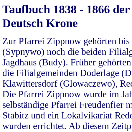
Taufbuch 1838 - 1866 der
Deutsch Krone
Zur Pfarrei Zippnow gehörten bi
(Sypnywo) noch die beiden Filial
Jagdhaus (Budy). Früher gehörten 
die Filialgemeinden Doderlage (D
Klawittersdorf (Glowaczewo), Red
Die Pfarrei Zippnow wurde im Jah
selbständige Pfarrei Freudenfier m
Stabitz und ein Lokalvikariat Red
wurden errichtet. Ab diesem Zeitp