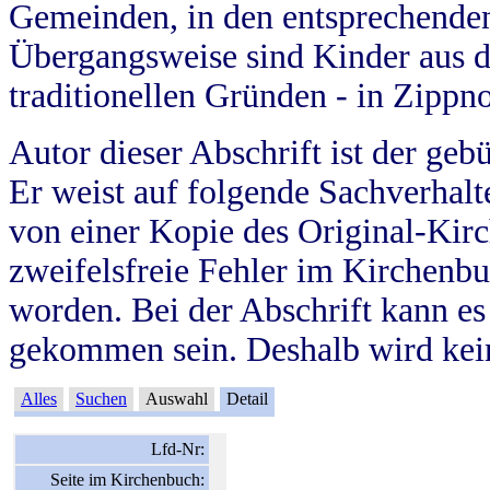
Gemeinden, in den entsprechende
Übergangsweise sind Kinder aus 
traditionellen Gründen - in Zippn
Autor dieser Abschrift ist der geb
Er weist auf folgende Sachverhalte
von einer Kopie des Original-Kirc
zweifelsfreie Fehler im Kirchenbuc
worden. Bei der Abschrift kann e
gekommen sein. Deshalb wird kein
Alles
Suchen
Auswahl
Detail
Lfd-Nr:
Seite im Kirchenbuch: