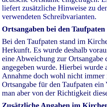
liefert zusätzliche Hinweise zu 
verwendeten Schreibvarianten.
Ortsangaben bei den Taufpaten
Bei den Taufpaten stand im Kirch
Herkunft. Es wurde deshalb vorausg
eine Abweichung zur Ortsangabe d
angegeben wurde. Hierbei wurde all
Annahme doch wohl nicht immer ric
Ortsangabe für den Taufpaten ein
man aber von der Richtigkeit die
Zusätzliche Angaben im Kirch