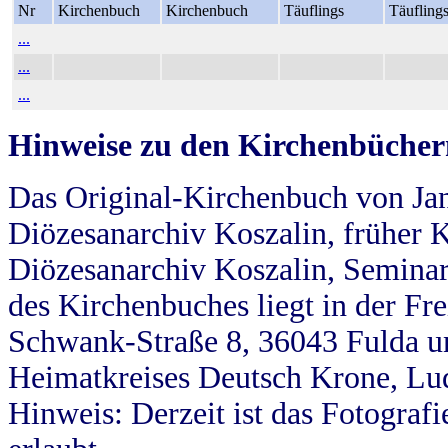
Nr
Kirchenbuch
Kirchenbuch
Täuflings
Täufling
...
...
...
Hinweise zu den Kirchenbücher
Das Original-Kirchenbuch von Jan
Diözesanarchiv Koszalin, früher Kö
Diözesanarchiv Koszalin, Seminar
des Kirchenbuches liegt in der Fr
Schwank-Straße 8, 36043 Fulda u
Heimatkreises Deutsch Krone, Lu
Hinweis: Derzeit ist das Fotograf