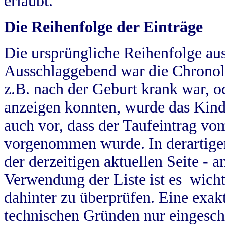
erlaubt.
Die Reihenfolge der Einträge
Die ursprüngliche Reihenfolge au
Ausschlaggebend war die Chronol
z.B. nach der Geburt krank war, od
anzeigen konnten, wurde das Kind
auch vor, dass der Taufeintrag vo
vorgenommen wurde. In derartigen
der derzeitigen aktuellen Seite -
Verwendung der Liste ist es wich
dahinter zu überprüfen. Eine exa
technischen Gründen nur eingesch