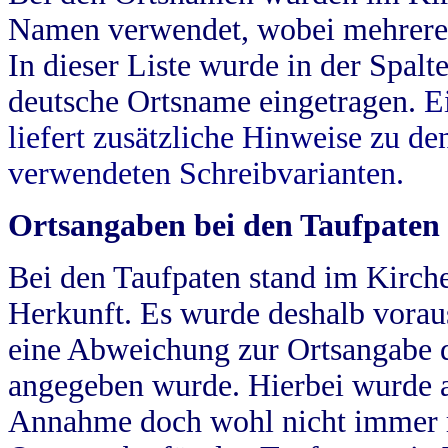
Namen verwendet, wobei mehrere
In dieser Liste wurde in der Spalt
deutsche Ortsname eingetragen.
E
liefert zusätzliche Hinweise zu 
verwendeten Schreibvarianten.
Ortsangaben bei den Taufpaten
Bei den Taufpaten stand im Kirch
Herkunft. Es wurde deshalb vorausg
eine Abweichung zur Ortsangabe d
angegeben wurde. Hierbei wurde all
Annahme doch wohl nicht immer ric