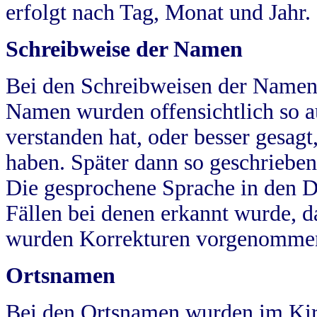
erfolgt nach Tag, Monat und Jahr.
Schreibweise der Namen
Bei den Schreibweisen der Namen
Namen wurden offensichtlich so a
verstanden hat, oder besser gesag
haben. Später dann so geschrieben
Die gesprochene Sprache in den Dö
Fällen bei denen erkannt wurde, da
wurden Korrekturen vorgenomme
Ortsnamen
Bei den Ortsnamen wurden im Kir