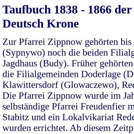
Taufbuch 1838 - 1866 der
Deutsch Krone
Zur Pfarrei Zippnow gehörten bi
(Sypnywo) noch die beiden Filial
Jagdhaus (Budy). Früher gehörten 
die Filialgemeinden Doderlage (D
Klawittersdorf (Glowaczewo), Red
Die Pfarrei Zippnow wurde im Jah
selbständige Pfarrei Freudenfier m
Stabitz und ein Lokalvikariat Red
wurden errichtet. Ab diesem Zeitp