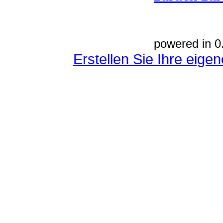
powered in 0
Erstellen Sie Ihre eig