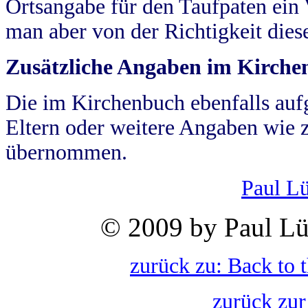
Ortsangabe für den Taufpaten ein
man aber von der Richtigkeit die
Zusätzliche Angaben im Kirch
Die im Kirchenbuch ebenfalls auf
Eltern oder weitere Angaben wie z
übernommen.
Paul L
© 2009 by Paul Lü
zurück zu: Back to 
zurück zur