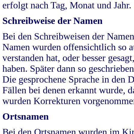
erfolgt nach Tag, Monat und Jahr.
Schreibweise der Namen
Bei den Schreibweisen der Namen
Namen wurden offensichtlich so a
verstanden hat, oder besser gesag
haben. Später dann so geschrieben
Die gesprochene Sprache in den Dö
Fällen bei denen erkannt wurde, da
wurden Korrekturen vorgenomme
Ortsnamen
Bei den Ortsnamen wurden im Kir