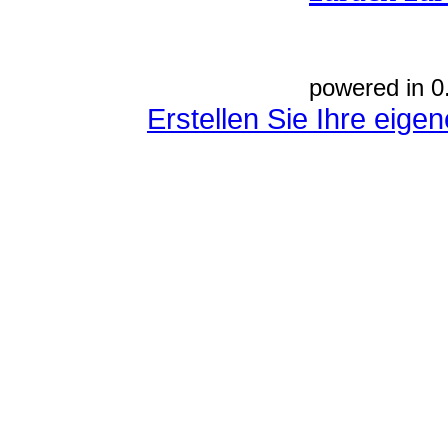
powered in 0
Erstellen Sie Ihre eig