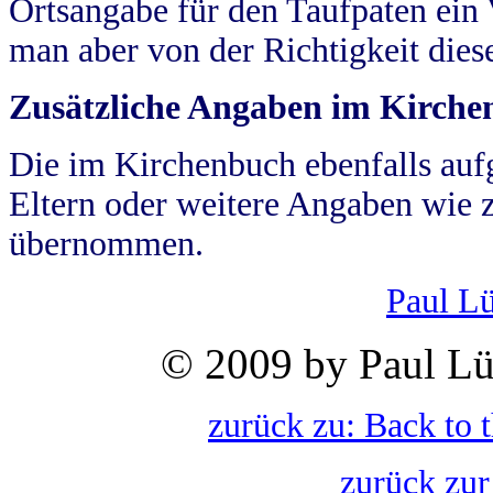
Ortsangabe für den Taufpaten ein
man aber von der Richtigkeit die
Zusätzliche Angaben im Kirch
Die im Kirchenbuch ebenfalls auf
Eltern oder weitere Angaben wie z
übernommen.
Paul L
© 2009 by Paul Lü
zurück zu: Back to 
zurück zur