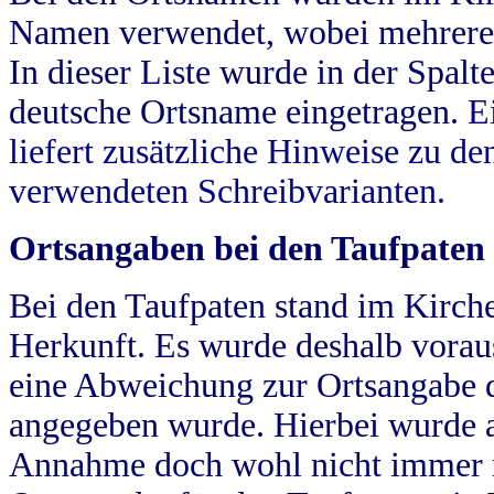
Namen verwendet, wobei mehrere
In dieser Liste wurde in der Spalt
deutsche Ortsname eingetragen.
E
liefert zusätzliche Hinweise zu 
verwendeten Schreibvarianten.
Ortsangaben bei den Taufpaten
Bei den Taufpaten stand im Kirch
Herkunft. Es wurde deshalb vorausg
eine Abweichung zur Ortsangabe d
angegeben wurde. Hierbei wurde all
Annahme doch wohl nicht immer ric