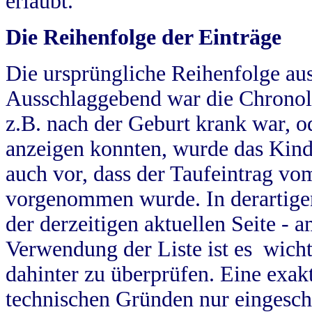
erlaubt.
Die Reihenfolge der Einträge
Die ursprüngliche Reihenfolge au
Ausschlaggebend war die Chronol
z.B. nach der Geburt krank war, od
anzeigen konnten, wurde das Kind
auch vor, dass der Taufeintrag vo
vorgenommen wurde. In derartigen
der derzeitigen aktuellen Seite -
Verwendung der Liste ist es wich
dahinter zu überprüfen. Eine exa
technischen Gründen nur eingesch