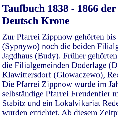
Taufbuch 1838 - 1866 der
Deutsch Krone
Zur Pfarrei Zippnow gehörten bi
(Sypnywo) noch die beiden Filial
Jagdhaus (Budy). Früher gehörten 
die Filialgemeinden Doderlage (D
Klawittersdorf (Glowaczewo), Red
Die Pfarrei Zippnow wurde im Jah
selbständige Pfarrei Freudenfier m
Stabitz und ein Lokalvikariat Red
wurden errichtet. Ab diesem Zeitp