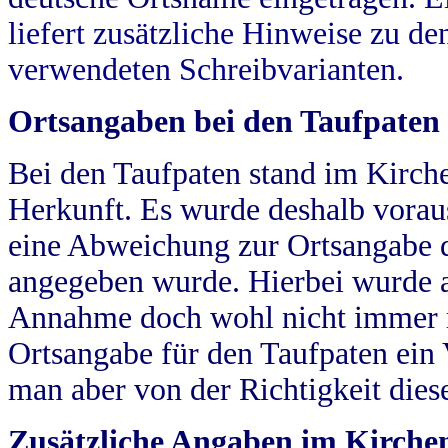
liefert zusätzliche Hinweise zu 
verwendeten Schreibvarianten.
Ortsangaben bei den Taufpaten
Bei den Taufpaten stand im Kirch
Herkunft. Es wurde deshalb vorausg
eine Abweichung zur Ortsangabe d
angegeben wurde. Hierbei wurde all
Annahme doch wohl nicht immer ric
Ortsangabe für den Taufpaten ein
man aber von der Richtigkeit die
Zusätzliche Angaben im Kirch