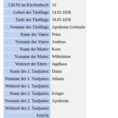
Lfd-Nr im Kirchenbuch:
10
Geburt des Täuflings:
14.03.1838
Taufe des Täuflings:
18.03.1838
Vorname des Täuflings:
Apollonia Gertrudis
Name des Vaters:
Prien
Vorname des Vaters:
Andreas
Name der Mutter:
Korn
Vorname der Mutter:
Wilhelmine
Wohnort der Eltern :
Jagdhaus
Name des 1. Taufpaten:
Dams
Vorname des 1. Taufpaten:
Johann
Wohnort des 1. Taufpaten:
Name des 2. Taufpaten:
Krüger
Vorname des 2. Taufpaten:
Apollonia
Wohnort des 2. Taufpaten:
Feld18: