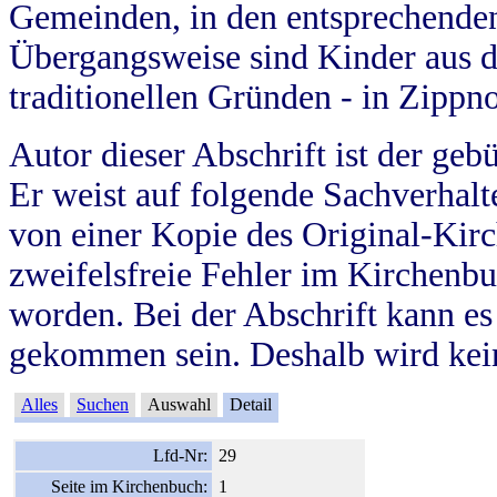
Gemeinden, in den entsprechende
Übergangsweise sind Kinder aus 
traditionellen Gründen - in Zippn
Autor dieser Abschrift ist der geb
Er weist auf folgende Sachverhalte
von einer Kopie des Original-Kirc
zweifelsfreie Fehler im Kirchenbuc
worden. Bei der Abschrift kann e
gekommen sein. Deshalb wird kein
Alles
Suchen
Auswahl
Detail
Lfd-Nr:
29
Seite im Kirchenbuch:
1