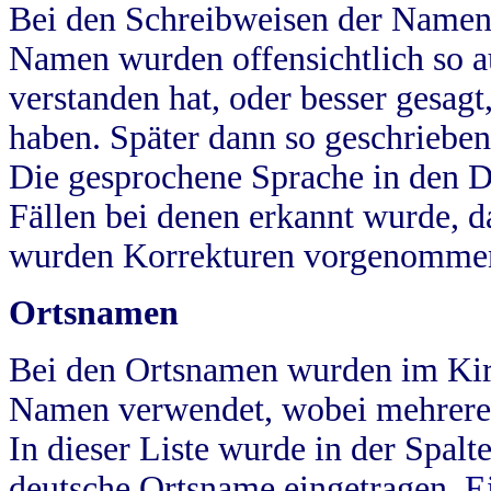
Bei den Schreibweisen der Namen
Namen wurden offensichtlich so a
verstanden hat, oder besser gesag
haben. Später dann so geschrieben
Die gesprochene Sprache in den Dö
Fällen bei denen erkannt wurde, da
wurden Korrekturen vorgenomme
Ortsnamen
Bei den Ortsnamen wurden im Kir
Namen verwendet, wobei mehrere
In dieser Liste wurde in der Spalt
deutsche Ortsname eingetragen.
E