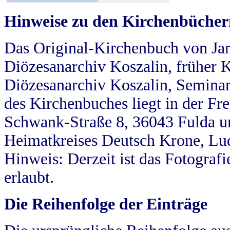
Hinweise zu den Kirchenbücher
Das Original-Kirchenbuch von Jan
Diözesanarchiv Koszalin, früher Kö
Diözesanarchiv Koszalin, Seminar
des Kirchenbuches liegt in der Fr
Schwank-Straße 8, 36043 Fulda u
Heimatkreises Deutsch Krone, Lu
Hinweis: Derzeit ist das Fotograf
erlaubt.
Die Reihenfolge der Einträge