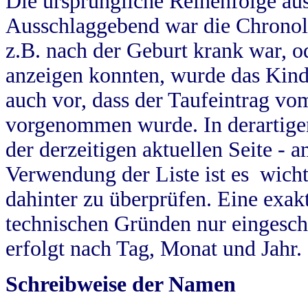
Die ursprüngliche Reihenfolge au
Ausschlaggebend war die Chronol
z.B. nach der Geburt krank war, od
anzeigen konnten, wurde das Kind
auch vor, dass der Taufeintrag vo
vorgenommen wurde. In derartigen
der derzeitigen aktuellen Seite -
Verwendung der Liste ist es wich
dahinter zu überprüfen. Eine exa
technischen Gründen nur eingesch
erfolgt nach Tag, Monat und Jahr.
Schreibweise der Namen