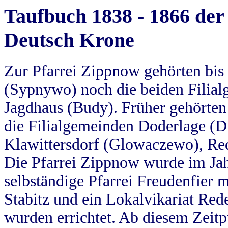
Taufbuch 1838 - 1866 der
Deutsch Krone
Zur Pfarrei Zippnow gehörten bi
(Sypnywo) noch die beiden Filial
Jagdhaus (Budy). Früher gehörten 
die Filialgemeinden Doderlage (D
Klawittersdorf (Glowaczewo), Red
Die Pfarrei Zippnow wurde im Jah
selbständige Pfarrei Freudenfier m
Stabitz und ein Lokalvikariat Red
wurden errichtet. Ab diesem Zeitp