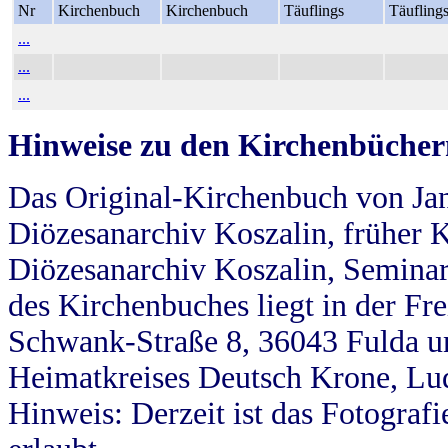
Nr
Kirchenbuch
Kirchenbuch
Täuflings
Täufling
...
...
...
Hinweise zu den Kirchenbücher
Das Original-Kirchenbuch von Jan
Diözesanarchiv Koszalin, früher Kö
Diözesanarchiv Koszalin, Seminar
des Kirchenbuches liegt in der Fr
Schwank-Straße 8, 36043 Fulda u
Heimatkreises Deutsch Krone, Lu
Hinweis: Derzeit ist das Fotograf