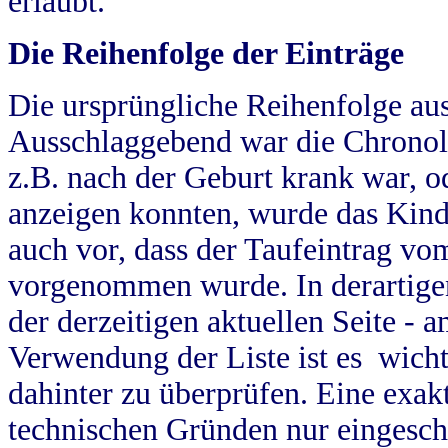
erlaubt.
Die Reihenfolge der Einträge
Die ursprüngliche Reihenfolge au
Ausschlaggebend war die Chronol
z.B. nach der Geburt krank war, od
anzeigen konnten, wurde das Kind
auch vor, dass der Taufeintrag vo
vorgenommen wurde. In derartigen
der derzeitigen aktuellen Seite -
Verwendung der Liste ist es wich
dahinter zu überprüfen. Eine exa
technischen Gründen nur eingesch