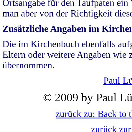
Ortsangabe für den Taufpaten ein
man aber von der Richtigkeit die
Zusätzliche Angaben im Kirch
Die im Kirchenbuch ebenfalls auf
Eltern oder weitere Angaben wie z
übernommen.
Paul L
© 2009 by Paul Lü
zurück zu: Back to 
zurück zur