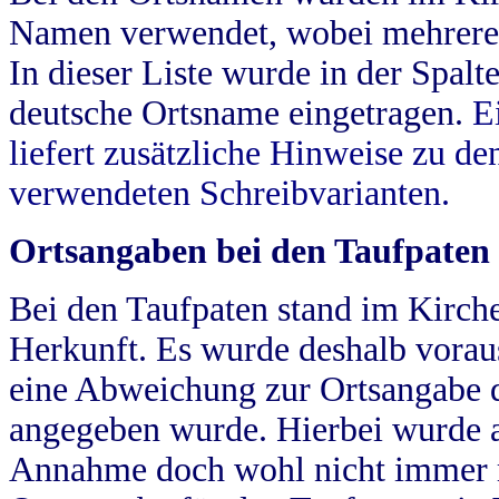
Namen verwendet, wobei mehrere
In dieser Liste wurde in der Spalt
deutsche Ortsname eingetragen.
E
liefert zusätzliche Hinweise zu 
verwendeten Schreibvarianten.
Ortsangaben bei den Taufpaten
Bei den Taufpaten stand im Kirch
Herkunft. Es wurde deshalb vorausg
eine Abweichung zur Ortsangabe d
angegeben wurde. Hierbei wurde all
Annahme doch wohl nicht immer ric