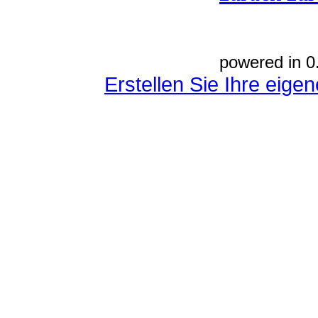
powered in 0
Erstellen Sie Ihre eig