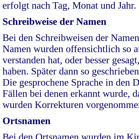
erfolgt nach Tag, Monat und Jahr.
Schreibweise der Namen
Bei den Schreibweisen der Namen
Namen wurden offensichtlich so a
verstanden hat, oder besser gesag
haben. Später dann so geschrieben
Die gesprochene Sprache in den Dö
Fällen bei denen erkannt wurde, da
wurden Korrekturen vorgenomme
Ortsnamen
Bei den Ortsnamen wurden im Kir