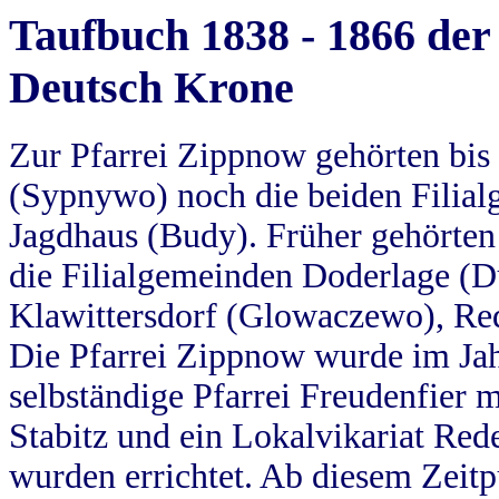
Taufbuch 1838 - 1866 der
Deutsch Krone
Zur Pfarrei Zippnow gehörten bi
(Sypnywo) noch die beiden Filial
Jagdhaus (Budy). Früher gehörten 
die Filialgemeinden Doderlage (D
Klawittersdorf (Glowaczewo), Red
Die Pfarrei Zippnow wurde im Jah
selbständige Pfarrei Freudenfier m
Stabitz und ein Lokalvikariat Red
wurden errichtet. Ab diesem Zeitp