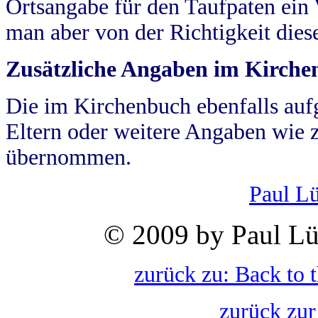
Ortsangabe für den Taufpaten ein
man aber von der Richtigkeit die
Zusätzliche Angaben im Kirch
Die im Kirchenbuch ebenfalls auf
Eltern oder weitere Angaben wie z
übernommen.
Paul L
© 2009 by Paul Lü
zurück zu: Back to 
zurück zur