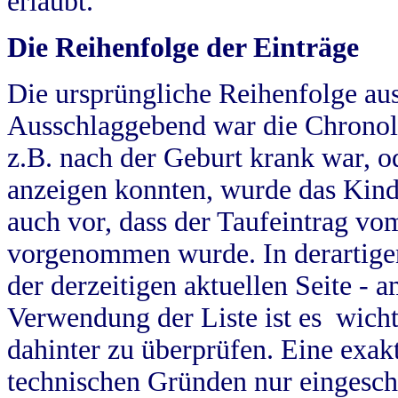
erlaubt.
Die Reihenfolge der Einträge
Die ursprüngliche Reihenfolge au
Ausschlaggebend war die Chronol
z.B. nach der Geburt krank war, od
anzeigen konnten, wurde das Kind
auch vor, dass der Taufeintrag vo
vorgenommen wurde. In derartigen
der derzeitigen aktuellen Seite -
Verwendung der Liste ist es wich
dahinter zu überprüfen. Eine exa
technischen Gründen nur eingesch