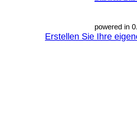
powered in 0
Erstellen Sie Ihre eig