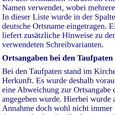
Namen verwendet, wobei mehrere
In dieser Liste wurde in der Spalt
deutsche Ortsname eingetragen.
E
liefert zusätzliche Hinweise zu 
verwendeten Schreibvarianten.
Ortsangaben bei den Taufpaten
Bei den Taufpaten stand im Kirch
Herkunft. Es wurde deshalb vorausg
eine Abweichung zur Ortsangabe d
angegeben wurde. Hierbei wurde all
Annahme doch wohl nicht immer ric