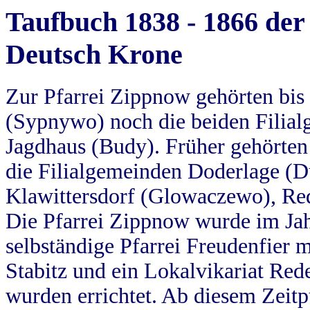
Taufbuch 1838 - 1866 der
Deutsch Krone
Zur Pfarrei Zippnow gehörten bi
(Sypnywo) noch die beiden Filial
Jagdhaus (Budy). Früher gehörten 
die Filialgemeinden Doderlage (D
Klawittersdorf (Glowaczewo), Red
Die Pfarrei Zippnow wurde im Jah
selbständige Pfarrei Freudenfier m
Stabitz und ein Lokalvikariat Red
wurden errichtet. Ab diesem Zeitp