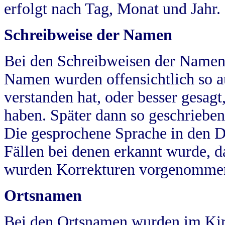
erfolgt nach Tag, Monat und Jahr.
Schreibweise der Namen
Bei den Schreibweisen der Namen
Namen wurden offensichtlich so a
verstanden hat, oder besser gesag
haben. Später dann so geschrieben
Die gesprochene Sprache in den Dö
Fällen bei denen erkannt wurde, da
wurden Korrekturen vorgenomme
Ortsnamen
Bei den Ortsnamen wurden im Kir