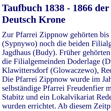
Taufbuch 1838 - 1866 der
Deutsch Krone
Zur Pfarrei Zippnow gehörten bi
(Sypnywo) noch die beiden Filial
Jagdhaus (Budy). Früher gehörten 
die Filialgemeinden Doderlage (D
Klawittersdorf (Glowaczewo), Red
Die Pfarrei Zippnow wurde im Jah
selbständige Pfarrei Freudenfier m
Stabitz und ein Lokalvikariat Red
wurden errichtet. Ab diesem Zeitp