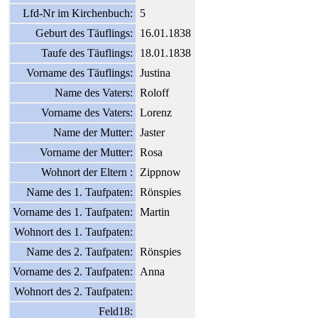
Lfd-Nr im Kirchenbuch:
5
Geburt des Täuflings:
16.01.1838
Taufe des Täuflings:
18.01.1838
Vorname des Täuflings:
Justina
Name des Vaters:
Roloff
Vorname des Vaters:
Lorenz
Name der Mutter:
Jaster
Vorname der Mutter:
Rosa
Wohnort der Eltern :
Zippnow
Name des 1. Taufpaten:
Rönspies
Vorname des 1. Taufpaten:
Martin
Wohnort des 1. Taufpaten:
Name des 2. Taufpaten:
Rönspies
Vorname des 2. Taufpaten:
Anna
Wohnort des 2. Taufpaten:
Feld18: