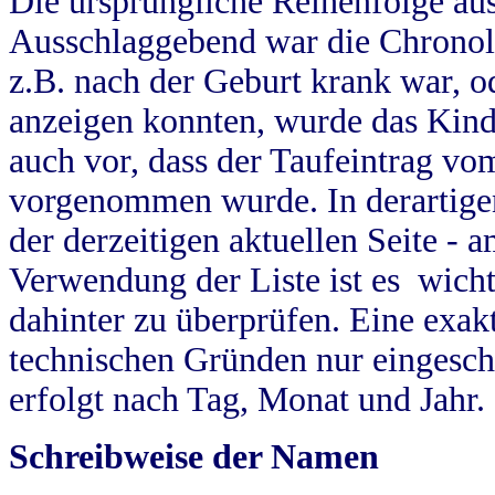
Die ursprüngliche Reihenfolge au
Ausschlaggebend war die Chronol
z.B. nach der Geburt krank war, od
anzeigen konnten, wurde das Kind
auch vor, dass der Taufeintrag vo
vorgenommen wurde. In derartigen
der derzeitigen aktuellen Seite -
Verwendung der Liste ist es wich
dahinter zu überprüfen. Eine exa
technischen Gründen nur eingesch
erfolgt nach Tag, Monat und Jahr.
Schreibweise der Namen