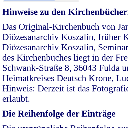
Hinweise zu den Kirchenbücher
Das Original-Kirchenbuch von Jan
Diözesanarchiv Koszalin, früher Kö
Diözesanarchiv Koszalin, Seminar
des Kirchenbuches liegt in der Fr
Schwank-Straße 8, 36043 Fulda u
Heimatkreises Deutsch Krone, Lu
Hinweis: Derzeit ist das Fotograf
erlaubt.
Die Reihenfolge der Einträge