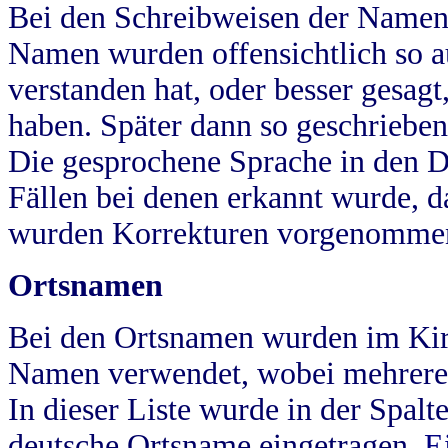
Bei den Schreibweisen der Namen
Namen wurden offensichtlich so a
verstanden hat, oder besser gesag
haben. Später dann so geschrieben
Die gesprochene Sprache in den Dö
Fällen bei denen erkannt wurde, da
wurden Korrekturen vorgenomme
Ortsnamen
Bei den Ortsnamen wurden im Kir
Namen verwendet, wobei mehrere
In dieser Liste wurde in der Spalt
deutsche Ortsname eingetragen.
E