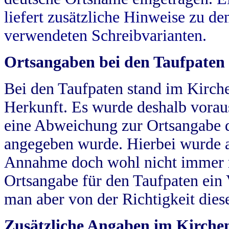
liefert zusätzliche Hinweise zu 
verwendeten Schreibvarianten.
Ortsangaben bei den Taufpaten
Bei den Taufpaten stand im Kirch
Herkunft. Es wurde deshalb vorausg
eine Abweichung zur Ortsangabe d
angegeben wurde. Hierbei wurde all
Annahme doch wohl nicht immer ric
Ortsangabe für den Taufpaten ein
man aber von der Richtigkeit die
Zusätzliche Angaben im Kirch