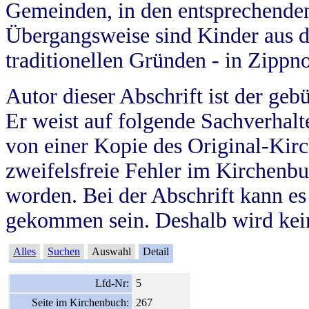
Gemeinden, in den entsprechende
Übergangsweise sind Kinder aus 
traditionellen Gründen - in Zippn
Autor dieser Abschrift ist der geb
Er weist auf folgende Sachverhalte
von einer Kopie des Original-Kirc
zweifelsfreie Fehler im Kirchenbuc
worden. Bei der Abschrift kann e
gekommen sein. Deshalb wird kein
Alles
Suchen
Auswahl
Detail
Lfd-Nr:
5
Seite im Kirchenbuch:
267