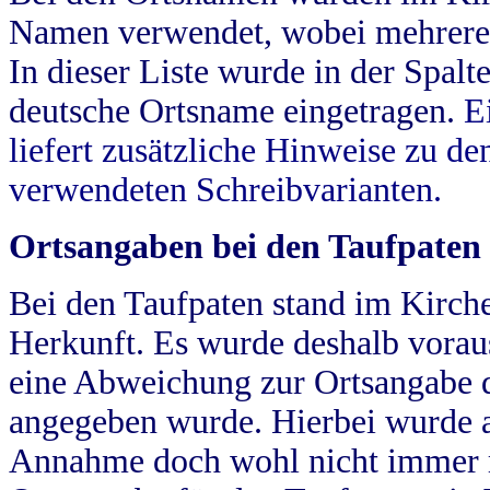
Namen verwendet, wobei mehrere
In dieser Liste wurde in der Spalt
deutsche Ortsname eingetragen.
E
liefert zusätzliche Hinweise zu 
verwendeten Schreibvarianten.
Ortsangaben bei den Taufpaten
Bei den Taufpaten stand im Kirch
Herkunft. Es wurde deshalb vorausg
eine Abweichung zur Ortsangabe d
angegeben wurde. Hierbei wurde all
Annahme doch wohl nicht immer ric