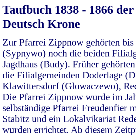
Taufbuch 1838 - 1866 der
Deutsch Krone
Zur Pfarrei Zippnow gehörten bi
(Sypnywo) noch die beiden Filial
Jagdhaus (Budy). Früher gehörten 
die Filialgemeinden Doderlage (D
Klawittersdorf (Glowaczewo), Red
Die Pfarrei Zippnow wurde im Jah
selbständige Pfarrei Freudenfier m
Stabitz und ein Lokalvikariat Red
wurden errichtet. Ab diesem Zeitp