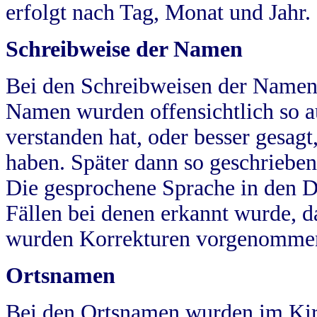
erfolgt nach Tag, Monat und Jahr.
Schreibweise der Namen
Bei den Schreibweisen der Namen
Namen wurden offensichtlich so a
verstanden hat, oder besser gesag
haben. Später dann so geschrieben
Die gesprochene Sprache in den Dö
Fällen bei denen erkannt wurde, da
wurden Korrekturen vorgenomme
Ortsnamen
Bei den Ortsnamen wurden im Kir