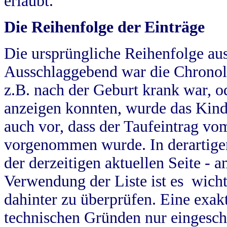
erlaubt.
Die Reihenfolge der Einträge
Die ursprüngliche Reihenfolge au
Ausschlaggebend war die Chronol
z.B. nach der Geburt krank war, od
anzeigen konnten, wurde das Kind
auch vor, dass der Taufeintrag vo
vorgenommen wurde. In derartigen
der derzeitigen aktuellen Seite -
Verwendung der Liste ist es wich
dahinter zu überprüfen. Eine exa
technischen Gründen nur eingesch