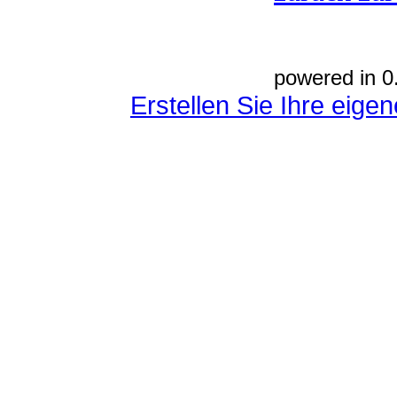
powered in 0
Erstellen Sie Ihre eig