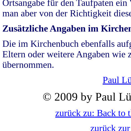
Ortsangabe für den Taufpaten ein
man aber von der Richtigkeit die
Zusätzliche Angaben im Kirch
Die im Kirchenbuch ebenfalls auf
Eltern oder weitere Angaben wie z
übernommen.
Paul L
© 2009 by Paul Lü
zurück zu: Back to 
zurück zur