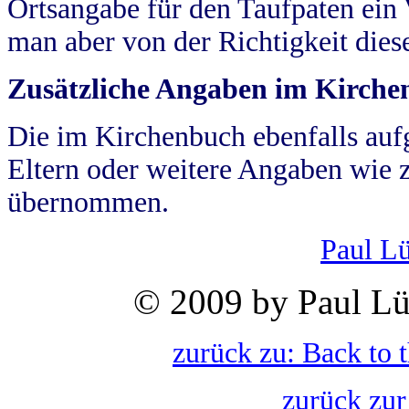
Ortsangabe für den Taufpaten ein
man aber von der Richtigkeit die
Zusätzliche Angaben im Kirch
Die im Kirchenbuch ebenfalls auf
Eltern oder weitere Angaben wie z
übernommen.
Paul L
© 2009 by Paul Lü
zurück zu: Back to 
zurück zur