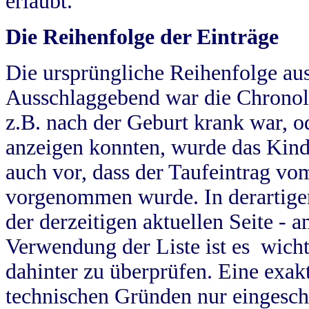
erlaubt.
Die Reihenfolge der Einträge
Die ursprüngliche Reihenfolge au
Ausschlaggebend war die Chronol
z.B. nach der Geburt krank war, od
anzeigen konnten, wurde das Kind
auch vor, dass der Taufeintrag vo
vorgenommen wurde. In derartigen
der derzeitigen aktuellen Seite -
Verwendung der Liste ist es wich
dahinter zu überprüfen. Eine exa
technischen Gründen nur eingesch