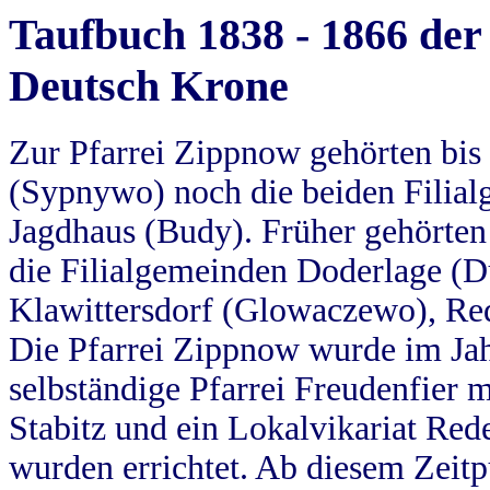
Taufbuch 1838 - 1866 der
Deutsch Krone
Zur Pfarrei Zippnow gehörten bi
(Sypnywo) noch die beiden Filial
Jagdhaus (Budy). Früher gehörten 
die Filialgemeinden Doderlage (D
Klawittersdorf (Glowaczewo), Red
Die Pfarrei Zippnow wurde im Jah
selbständige Pfarrei Freudenfier m
Stabitz und ein Lokalvikariat Red
wurden errichtet. Ab diesem Zeitp