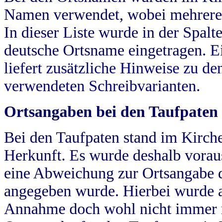
Namen verwendet, wobei mehrere
In dieser Liste wurde in der Spalt
deutsche Ortsname eingetragen.
E
liefert zusätzliche Hinweise zu 
verwendeten Schreibvarianten.
Ortsangaben bei den Taufpaten
Bei den Taufpaten stand im Kirch
Herkunft. Es wurde deshalb vorausg
eine Abweichung zur Ortsangabe d
angegeben wurde. Hierbei wurde all
Annahme doch wohl nicht immer ric