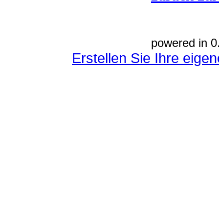
powered in 0
Erstellen Sie Ihre eig