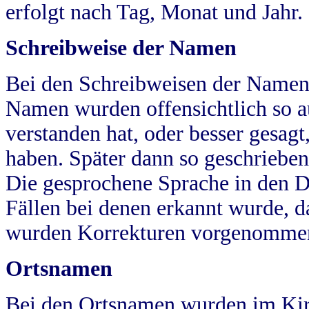
erfolgt nach Tag, Monat und Jahr.
Schreibweise der Namen
Bei den Schreibweisen der Namen
Namen wurden offensichtlich so a
verstanden hat, oder besser gesag
haben. Später dann so geschrieben
Die gesprochene Sprache in den Dö
Fällen bei denen erkannt wurde, da
wurden Korrekturen vorgenomme
Ortsnamen
Bei den Ortsnamen wurden im Kir