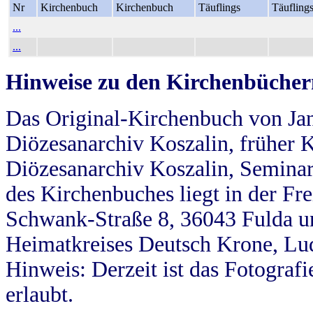
Nr
Kirchenbuch
Kirchenbuch
Täuflings
Täufling
...
...
Hinweise zu den Kirchenbücher
Das Original-Kirchenbuch von Jan
Diözesanarchiv Koszalin, früher Kö
Diözesanarchiv Koszalin, Seminar
des Kirchenbuches liegt in der Fr
Schwank-Straße 8, 36043 Fulda u
Heimatkreises Deutsch Krone, Lu
Hinweis: Derzeit ist das Fotograf
erlaubt.