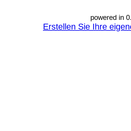
powered in 0
Erstellen Sie Ihre eig