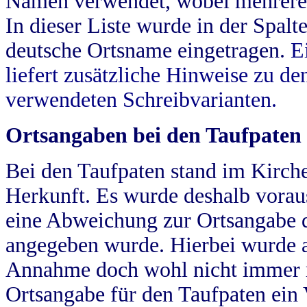
Namen verwendet, wobei mehrere
In dieser Liste wurde in der Spalt
deutsche Ortsname eingetragen.
E
liefert zusätzliche Hinweise zu 
verwendeten Schreibvarianten.
Ortsangaben bei den Taufpaten
Bei den Taufpaten stand im Kirch
Herkunft. Es wurde deshalb vorausg
eine Abweichung zur Ortsangabe d
angegeben wurde. Hierbei wurde all
Annahme doch wohl nicht immer ric
Ortsangabe für den Taufpaten ein