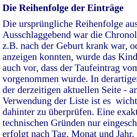
Die Reihenfolge der Einträge
Die ursprüngliche Reihenfolge au
Ausschlaggebend war die Chronol
z.B. nach der Geburt krank war, od
anzeigen konnten, wurde das Kind
auch vor, dass der Taufeintrag vo
vorgenommen wurde. In derartigen
der derzeitigen aktuellen Seite -
Verwendung der Liste ist es wich
dahinter zu überprüfen. Eine exa
technischen Gründen nur eingesch
erfolgt nach Tag, Monat und Jahr.