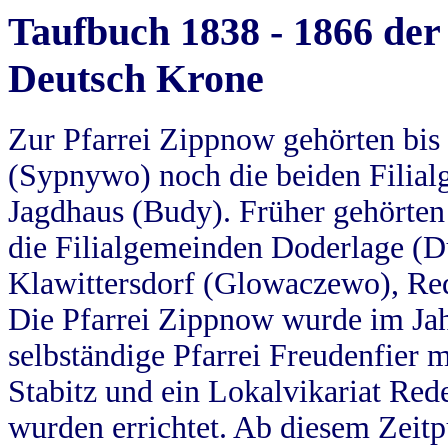
Taufbuch 1838 - 1866 der
Deutsch Krone
Zur Pfarrei Zippnow gehörten bi
(Sypnywo) noch die beiden Filial
Jagdhaus (Budy). Früher gehörten 
die Filialgemeinden Doderlage (D
Klawittersdorf (Glowaczewo), Red
Die Pfarrei Zippnow wurde im Jah
selbständige Pfarrei Freudenfier m
Stabitz und ein Lokalvikariat Red
wurden errichtet. Ab diesem Zeitp