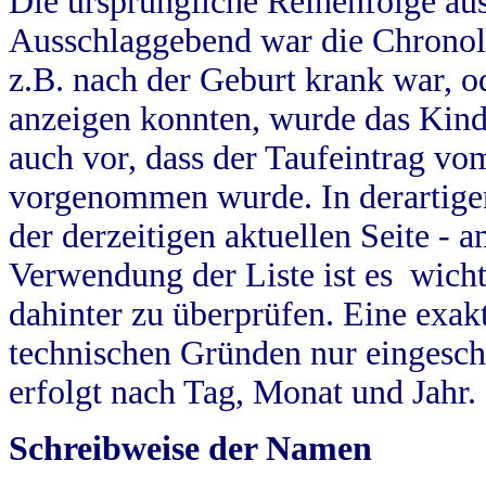
Die ursprüngliche Reihenfolge au
Ausschlaggebend war die Chronol
z.B. nach der Geburt krank war, od
anzeigen konnten, wurde das Kind
auch vor, dass der Taufeintrag vo
vorgenommen wurde. In derartigen
der derzeitigen aktuellen Seite -
Verwendung der Liste ist es wich
dahinter zu überprüfen. Eine exa
technischen Gründen nur eingesch
erfolgt nach Tag, Monat und Jahr.
Schreibweise der Namen