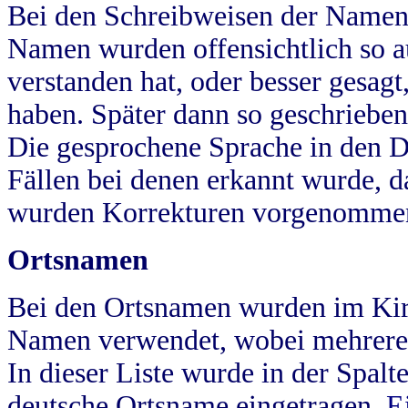
Bei den Schreibweisen der Namen
Namen wurden offensichtlich so a
verstanden hat, oder besser gesag
haben. Später dann so geschrieben
Die gesprochene Sprache in den Dö
Fällen bei denen erkannt wurde, da
wurden Korrekturen vorgenomme
Ortsnamen
Bei den Ortsnamen wurden im Kir
Namen verwendet, wobei mehrere
In dieser Liste wurde in der Spalt
deutsche Ortsname eingetragen.
E