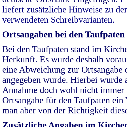
liefert zusätzliche Hinweise zu 
verwendeten Schreibvarianten.
Ortsangaben bei den Taufpaten
Bei den Taufpaten stand im Kirch
Herkunft. Es wurde deshalb vorausg
eine Abweichung zur Ortsangabe d
angegeben wurde. Hierbei wurde all
Annahme doch wohl nicht immer ric
Ortsangabe für den Taufpaten ein
man aber von der Richtigkeit die
Zusätzliche Angaben im Kirch