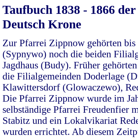
Taufbuch 1838 - 1866 der
Deutsch Krone
Zur Pfarrei Zippnow gehörten bi
(Sypnywo) noch die beiden Filial
Jagdhaus (Budy). Früher gehörten 
die Filialgemeinden Doderlage (D
Klawittersdorf (Glowaczewo), Red
Die Pfarrei Zippnow wurde im Jah
selbständige Pfarrei Freudenfier m
Stabitz und ein Lokalvikariat Red
wurden errichtet. Ab diesem Zeitp