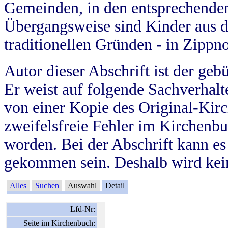
Gemeinden, in den entsprechende
Übergangsweise sind Kinder aus 
traditionellen Gründen - in Zippn
Autor dieser Abschrift ist der geb
Er weist auf folgende Sachverhalte
von einer Kopie des Original-Kirc
zweifelsfreie Fehler im Kirchenbuc
worden. Bei der Abschrift kann e
gekommen sein. Deshalb wird kein
Alles
Suchen
Auswahl
Detail
Lfd-Nr:
Seite im Kirchenbuch: