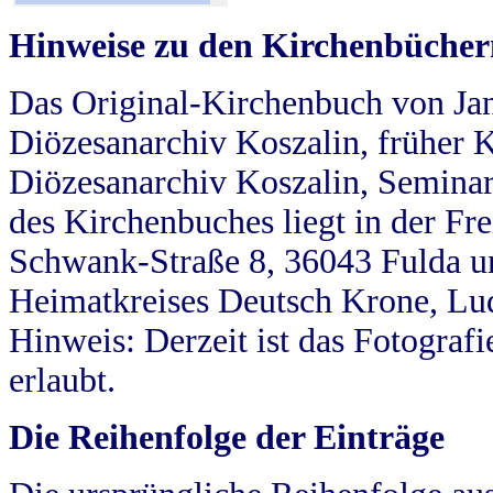
Hinweise zu den Kirchenbücher
Das Original-Kirchenbuch von Jan
Diözesanarchiv Koszalin, früher Kö
Diözesanarchiv Koszalin, Seminar
des Kirchenbuches liegt in der Fr
Schwank-Straße 8, 36043 Fulda u
Heimatkreises Deutsch Krone, Lu
Hinweis: Derzeit ist das Fotograf
erlaubt.
Die Reihenfolge der Einträge