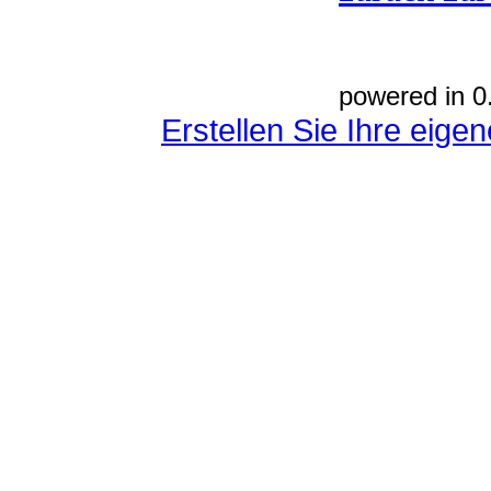
powered in 0
Erstellen Sie Ihre eig