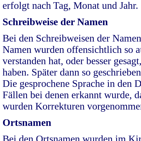
erfolgt nach Tag, Monat und Jahr.
Schreibweise der Namen
Bei den Schreibweisen der Namen
Namen wurden offensichtlich so a
verstanden hat, oder besser gesag
haben. Später dann so geschrieben
Die gesprochene Sprache in den Dö
Fällen bei denen erkannt wurde, da
wurden Korrekturen vorgenomme
Ortsnamen
Bei den Ortsnamen wurden im Kir