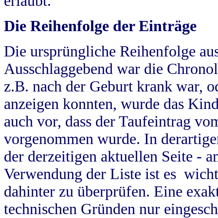
erlaubt.
Die Reihenfolge der Einträge
Die ursprüngliche Reihenfolge au
Ausschlaggebend war die Chronol
z.B. nach der Geburt krank war, od
anzeigen konnten, wurde das Kind
auch vor, dass der Taufeintrag vo
vorgenommen wurde. In derartigen
der derzeitigen aktuellen Seite -
Verwendung der Liste ist es wich
dahinter zu überprüfen. Eine exa
technischen Gründen nur eingesch