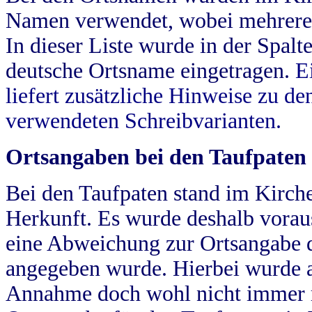
Namen verwendet, wobei mehrere
In dieser Liste wurde in der Spalt
deutsche Ortsname eingetragen.
E
liefert zusätzliche Hinweise zu 
verwendeten Schreibvarianten.
Ortsangaben bei den Taufpaten
Bei den Taufpaten stand im Kirch
Herkunft. Es wurde deshalb vorausg
eine Abweichung zur Ortsangabe d
angegeben wurde. Hierbei wurde all
Annahme doch wohl nicht immer ric