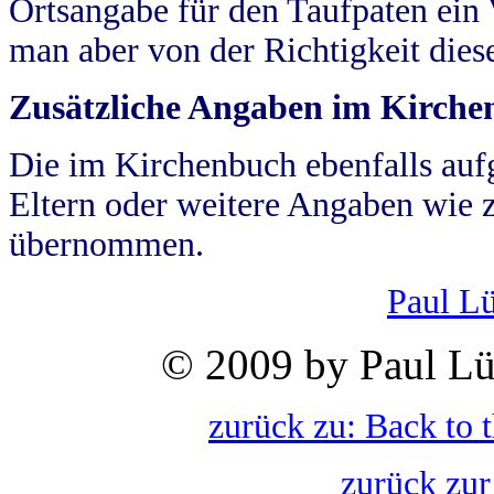
Ortsangabe für den Taufpaten ein
man aber von der Richtigkeit die
Zusätzliche Angaben im Kirch
Die im Kirchenbuch ebenfalls auf
Eltern oder weitere Angaben wie z
übernommen.
Paul L
© 2009 by Paul Lü
zurück zu: Back to 
zurück zur