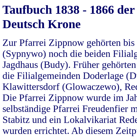
Taufbuch 1838 - 1866 der
Deutsch Krone
Zur Pfarrei Zippnow gehörten bi
(Sypnywo) noch die beiden Filial
Jagdhaus (Budy). Früher gehörten 
die Filialgemeinden Doderlage (D
Klawittersdorf (Glowaczewo), Red
Die Pfarrei Zippnow wurde im Jah
selbständige Pfarrei Freudenfier m
Stabitz und ein Lokalvikariat Red
wurden errichtet. Ab diesem Zeitp