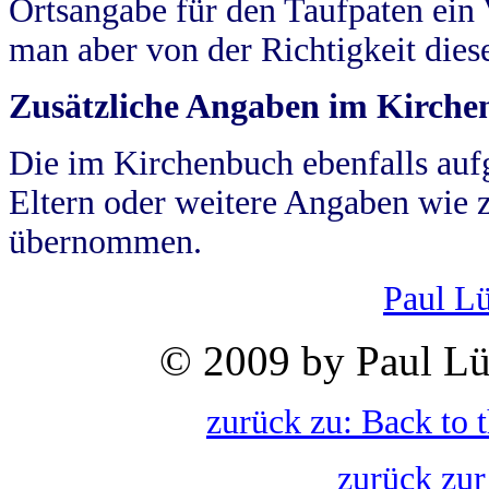
Ortsangabe für den Taufpaten ein
man aber von der Richtigkeit die
Zusätzliche Angaben im Kirch
Die im Kirchenbuch ebenfalls auf
Eltern oder weitere Angaben wie z
übernommen.
Paul L
© 2009 by Paul Lü
zurück zu: Back to 
zurück zur