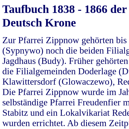
Taufbuch 1838 - 1866 der
Deutsch Krone
Zur Pfarrei Zippnow gehörten bi
(Sypnywo) noch die beiden Filial
Jagdhaus (Budy). Früher gehörten 
die Filialgemeinden Doderlage (D
Klawittersdorf (Glowaczewo), Red
Die Pfarrei Zippnow wurde im Jah
selbständige Pfarrei Freudenfier m
Stabitz und ein Lokalvikariat Red
wurden errichtet. Ab diesem Zeitp