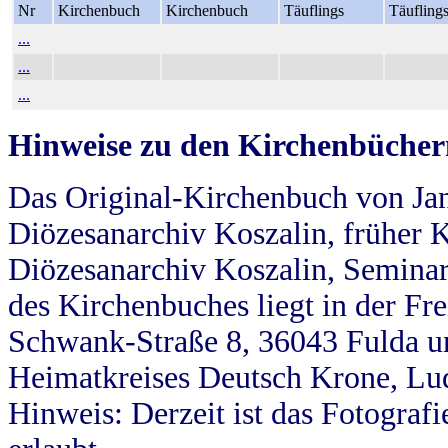
Nr
Kirchenbuch
Kirchenbuch
Täuflings
Täufling
...
...
...
Hinweise zu den Kirchenbücher
Das Original-Kirchenbuch von Jan
Diözesanarchiv Koszalin, früher Kö
Diözesanarchiv Koszalin, Seminar
des Kirchenbuches liegt in der Fr
Schwank-Straße 8, 36043 Fulda u
Heimatkreises Deutsch Krone, Lu
Hinweis: Derzeit ist das Fotograf