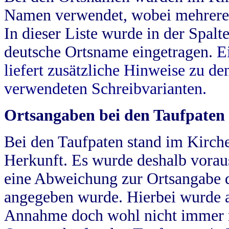
Namen verwendet, wobei mehrere
In dieser Liste wurde in der Spalt
deutsche Ortsname eingetragen.
E
liefert zusätzliche Hinweise zu 
verwendeten Schreibvarianten.
Ortsangaben bei den Taufpaten
Bei den Taufpaten stand im Kirch
Herkunft. Es wurde deshalb vorausg
eine Abweichung zur Ortsangabe d
angegeben wurde. Hierbei wurde all
Annahme doch wohl nicht immer ric