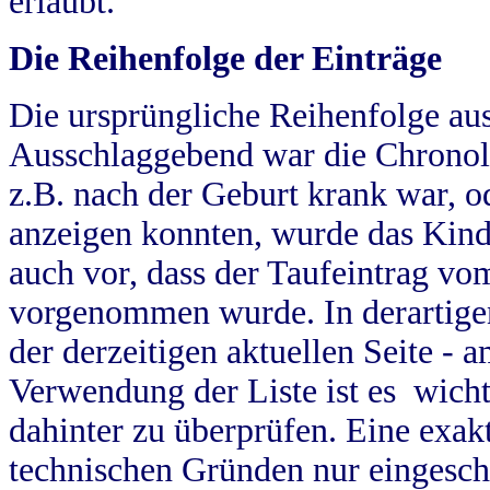
erlaubt.
Die Reihenfolge der Einträge
Die ursprüngliche Reihenfolge au
Ausschlaggebend war die Chronol
z.B. nach der Geburt krank war, od
anzeigen konnten, wurde das Kind
auch vor, dass der Taufeintrag vo
vorgenommen wurde. In derartigen
der derzeitigen aktuellen Seite -
Verwendung der Liste ist es wich
dahinter zu überprüfen. Eine exa
technischen Gründen nur eingesch