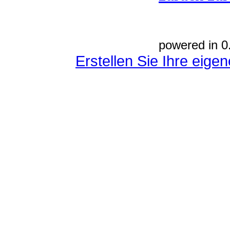
powered in 0
Erstellen Sie Ihre eig