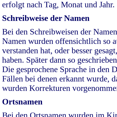
erfolgt nach Tag, Monat und Jahr.
Schreibweise der Namen
Bei den Schreibweisen der Namen
Namen wurden offensichtlich so a
verstanden hat, oder besser gesag
haben. Später dann so geschrieben
Die gesprochene Sprache in den Dö
Fällen bei denen erkannt wurde, da
wurden Korrekturen vorgenomme
Ortsnamen
Bei den Ortsnamen wurden im Kir