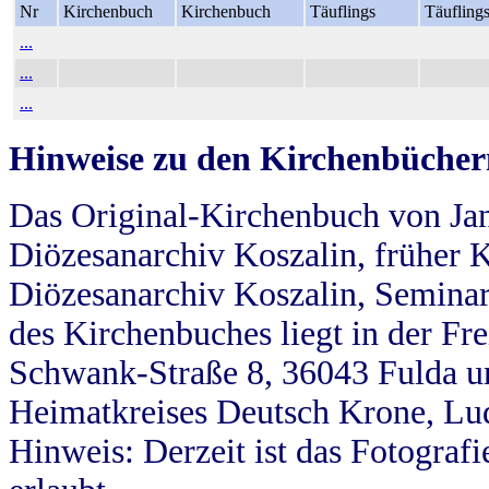
Nr
Kirchenbuch
Kirchenbuch
Täuflings
Täufling
...
...
...
Hinweise zu den Kirchenbücher
Das Original-Kirchenbuch von Jan
Diözesanarchiv Koszalin, früher Kö
Diözesanarchiv Koszalin, Seminar
des Kirchenbuches liegt in der Fr
Schwank-Straße 8, 36043 Fulda u
Heimatkreises Deutsch Krone, Lu
Hinweis: Derzeit ist das Fotograf