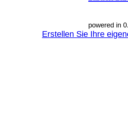
powered in 0
Erstellen Sie Ihre eig