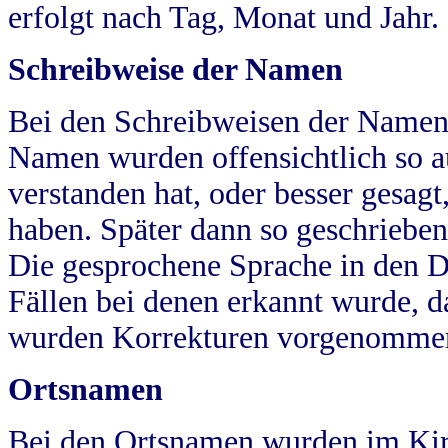
erfolgt nach Tag, Monat und Jahr.
Schreibweise der Namen
Bei den Schreibweisen der Namen
Namen wurden offensichtlich so a
verstanden hat, oder besser gesag
haben. Später dann so geschrieben
Die gesprochene Sprache in den Dö
Fällen bei denen erkannt wurde, da
wurden Korrekturen vorgenomme
Ortsnamen
Bei den Ortsnamen wurden im Kir