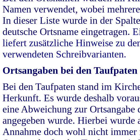
Namen verwendet, wobei mehrere
In dieser Liste wurde in der Spalt
deutsche Ortsname eingetragen.
E
liefert zusätzliche Hinweise zu 
verwendeten Schreibvarianten.
Ortsangaben bei den Taufpaten
Bei den Taufpaten stand im Kirch
Herkunft. Es wurde deshalb vorausg
eine Abweichung zur Ortsangabe d
angegeben wurde. Hierbei wurde all
Annahme doch wohl nicht immer ric