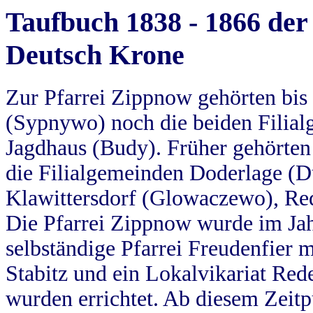
Taufbuch 1838 - 1866 der
Deutsch Krone
Zur Pfarrei Zippnow gehörten bi
(Sypnywo) noch die beiden Filial
Jagdhaus (Budy). Früher gehörten 
die Filialgemeinden Doderlage (D
Klawittersdorf (Glowaczewo), Red
Die Pfarrei Zippnow wurde im Jah
selbständige Pfarrei Freudenfier m
Stabitz und ein Lokalvikariat Red
wurden errichtet. Ab diesem Zeitp