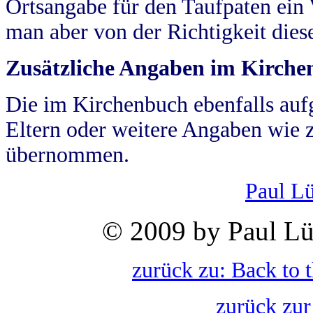
Ortsangabe für den Taufpaten ein
man aber von der Richtigkeit die
Zusätzliche Angaben im Kirch
Die im Kirchenbuch ebenfalls auf
Eltern oder weitere Angaben wie z
übernommen.
Paul L
© 2009 by Paul Lü
zurück zu: Back to 
zurück zur