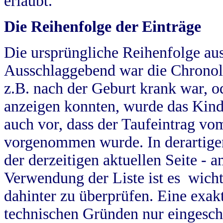
erlaubt.
Die Reihenfolge der Einträge
Die ursprüngliche Reihenfolge au
Ausschlaggebend war die Chronol
z.B. nach der Geburt krank war, od
anzeigen konnten, wurde das Kind
auch vor, dass der Taufeintrag vo
vorgenommen wurde. In derartigen
der derzeitigen aktuellen Seite -
Verwendung der Liste ist es wich
dahinter zu überprüfen. Eine exa
technischen Gründen nur eingesch