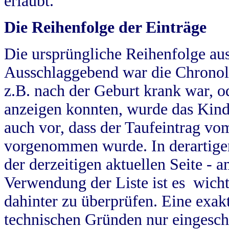
erlaubt.
Die Reihenfolge der Einträge
Die ursprüngliche Reihenfolge au
Ausschlaggebend war die Chronol
z.B. nach der Geburt krank war, od
anzeigen konnten, wurde das Kind
auch vor, dass der Taufeintrag vo
vorgenommen wurde. In derartigen
der derzeitigen aktuellen Seite -
Verwendung der Liste ist es wich
dahinter zu überprüfen. Eine exa
technischen Gründen nur eingesch