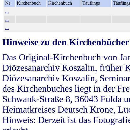
Nr
Kirchenbuch
Kirchenbuch
Täuflings
Täufling
...
...
...
Hinweise zu den Kirchenbücher
Das Original-Kirchenbuch von Jan
Diözesanarchiv Koszalin, früher Kö
Diözesanarchiv Koszalin, Seminar
des Kirchenbuches liegt in der Fr
Schwank-Straße 8, 36043 Fulda u
Heimatkreises Deutsch Krone, Lu
Hinweis: Derzeit ist das Fotograf