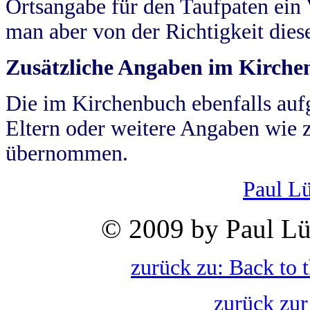
Ortsangabe für den Taufpaten ein
man aber von der Richtigkeit die
Zusätzliche Angaben im Kirch
Die im Kirchenbuch ebenfalls auf
Eltern oder weitere Angaben wie z
übernommen.
Paul L
© 2009 by Paul Lü
zurück zu: Back to 
zurück zur