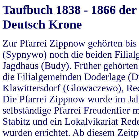
Taufbuch 1838 - 1866 der
Deutsch Krone
Zur Pfarrei Zippnow gehörten bi
(Sypnywo) noch die beiden Filial
Jagdhaus (Budy). Früher gehörten 
die Filialgemeinden Doderlage (D
Klawittersdorf (Glowaczewo), Red
Die Pfarrei Zippnow wurde im Jah
selbständige Pfarrei Freudenfier m
Stabitz und ein Lokalvikariat Red
wurden errichtet. Ab diesem Zeitp