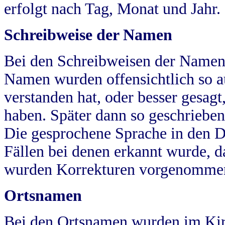
erfolgt nach Tag, Monat und Jahr.
Schreibweise der Namen
Bei den Schreibweisen der Namen
Namen wurden offensichtlich so a
verstanden hat, oder besser gesag
haben. Später dann so geschrieben
Die gesprochene Sprache in den Dö
Fällen bei denen erkannt wurde, da
wurden Korrekturen vorgenomme
Ortsnamen
Bei den Ortsnamen wurden im Kir