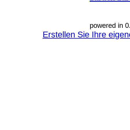
powered in 0
Erstellen Sie Ihre eig