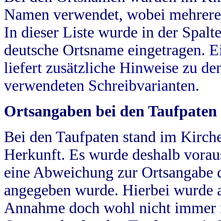
Namen verwendet, wobei mehrere
In dieser Liste wurde in der Spalt
deutsche Ortsname eingetragen.
E
liefert zusätzliche Hinweise zu 
verwendeten Schreibvarianten.
Ortsangaben bei den Taufpaten
Bei den Taufpaten stand im Kirch
Herkunft. Es wurde deshalb vorausg
eine Abweichung zur Ortsangabe d
angegeben wurde. Hierbei wurde all
Annahme doch wohl nicht immer ric