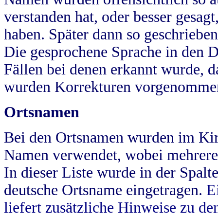
verstanden hat, oder besser gesag
haben. Später dann so geschrieben
Die gesprochene Sprache in den Dö
Fällen bei denen erkannt wurde, da
wurden Korrekturen vorgenomme
Ortsnamen
Bei den Ortsnamen wurden im Kir
Namen verwendet, wobei mehrere
In dieser Liste wurde in der Spalt
deutsche Ortsname eingetragen.
E
liefert zusätzliche Hinweise zu 