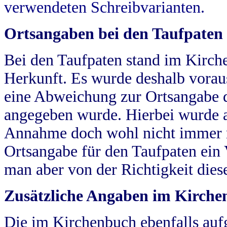
verwendeten Schreibvarianten.
Ortsangaben bei den Taufpaten
Bei den Taufpaten stand im Kirch
Herkunft. Es wurde deshalb vorausg
eine Abweichung zur Ortsangabe d
angegeben wurde. Hierbei wurde all
Annahme doch wohl nicht immer ric
Ortsangabe für den Taufpaten ein
man aber von der Richtigkeit die
Zusätzliche Angaben im Kirch
Die im Kirchenbuch ebenfalls auf