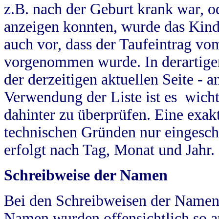
z.B. nach der Geburt krank war, od
anzeigen konnten, wurde das Kind
auch vor, dass der Taufeintrag vo
vorgenommen wurde. In derartigen
der derzeitigen aktuellen Seite -
Verwendung der Liste ist es wich
dahinter zu überprüfen. Eine exa
technischen Gründen nur eingesch
erfolgt nach Tag, Monat und Jahr.
Schreibweise der Namen
Bei den Schreibweisen der Namen
Namen wurden offensichtlich so a