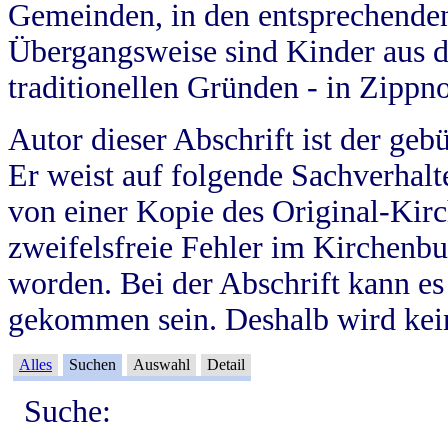
Gemeinden, in den entsprechende
Übergangsweise sind Kinder aus 
traditionellen Gründen - in Zippn
Autor dieser Abschrift ist der geb
Er weist auf folgende Sachverhalte
von einer Kopie des Original-Kirc
zweifelsfreie Fehler im Kirchenbuc
worden. Bei der Abschrift kann e
gekommen sein. Deshalb wird kein
Alles
Suchen
Auswahl
Detail
Suche: