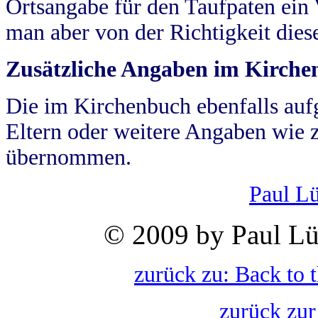
Ortsangabe für den Taufpaten ein
man aber von der Richtigkeit die
Zusätzliche Angaben im Kirch
Die im Kirchenbuch ebenfalls auf
Eltern oder weitere Angaben wie z
übernommen.
Paul L
© 2009 by Paul Lü
zurück zu: Back to 
zurück zur