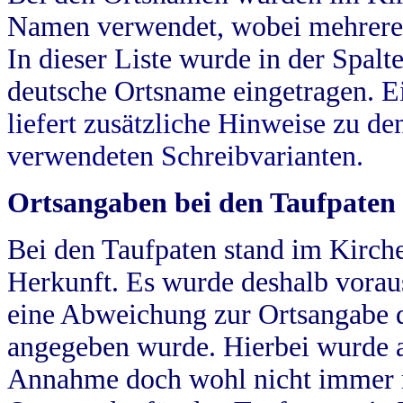
Namen verwendet, wobei mehrere
In dieser Liste wurde in der Spalt
deutsche Ortsname eingetragen.
E
liefert zusätzliche Hinweise zu 
verwendeten Schreibvarianten.
Ortsangaben bei den Taufpaten
Bei den Taufpaten stand im Kirch
Herkunft. Es wurde deshalb vorausg
eine Abweichung zur Ortsangabe d
angegeben wurde. Hierbei wurde all
Annahme doch wohl nicht immer ric