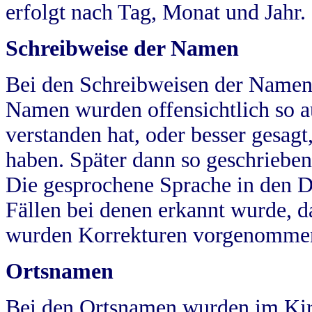
erfolgt nach Tag, Monat und Jahr.
Schreibweise der Namen
Bei den Schreibweisen der Namen
Namen wurden offensichtlich so a
verstanden hat, oder besser gesag
haben. Später dann so geschrieben
Die gesprochene Sprache in den Dö
Fällen bei denen erkannt wurde, da
wurden Korrekturen vorgenomme
Ortsnamen
Bei den Ortsnamen wurden im Kir