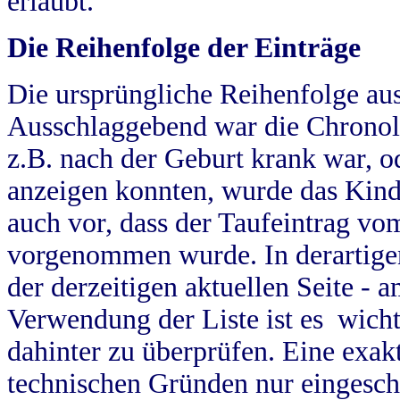
erlaubt.
Die Reihenfolge der Einträge
Die ursprüngliche Reihenfolge au
Ausschlaggebend war die Chronol
z.B. nach der Geburt krank war, od
anzeigen konnten, wurde das Kind
auch vor, dass der Taufeintrag vo
vorgenommen wurde. In derartigen
der derzeitigen aktuellen Seite -
Verwendung der Liste ist es wich
dahinter zu überprüfen. Eine exa
technischen Gründen nur eingesch