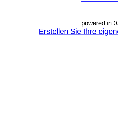
powered in 0
Erstellen Sie Ihre eig