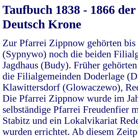
Taufbuch 1838 - 1866 der
Deutsch Krone
Zur Pfarrei Zippnow gehörten bi
(Sypnywo) noch die beiden Filial
Jagdhaus (Budy). Früher gehörten 
die Filialgemeinden Doderlage (D
Klawittersdorf (Glowaczewo), Red
Die Pfarrei Zippnow wurde im Jah
selbständige Pfarrei Freudenfier m
Stabitz und ein Lokalvikariat Red
wurden errichtet. Ab diesem Zeitp