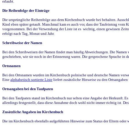
erlaubt.
Die Reihenfolge der Einträge
Die ursprüngliche Reihenfolge aus dem Kirchenbuch wurde bei behalten. Ausschla
Kind eben später getauft. Manchmal kam es auch vor, dass der Taufeintrag vom Ki
vorgenommen. Bei der Verwendung der Liste ist es wichtig, einen gewissen Zeit
erfolgt nach Tag, Monat und Jahr.
Schreibweise der Namen
Bei den Schreibweisen der Namen findet man häufig Abweichungen. Die Namen wur
geschrieben, wie sie noch in der Erinnerung waren. Die gesprochene Sprache in de
Ortsnamen
Bei den Ortsnamen wurden im Kirchenbuch polnische und deutsche Namen verwende
Eine
alphabetisch sortierte Liste
liefert zusätzliche Hinweise zu den Ortsangabe
Ortsangaben bei den Taufpaten
Bei den Taufpaten stand im Kirchenbuch nur selten eine Angabe der Herkunft. Es 
allerdings festgestellt, dass diese Annahme doch wohl nicht immer richtig ist. D
Zusätzliche Angaben im Kirchenbuch
Die im Kirchenbuch ebenfalls aufgeführten Hinweise zum Status der Eltern oder 