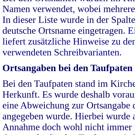
Namen verwendet, wobei mehrere
In dieser Liste wurde in der Spalt
deutsche Ortsname eingetragen.
E
liefert zusätzliche Hinweise zu 
verwendeten Schreibvarianten.
Ortsangaben bei den Taufpaten
Bei den Taufpaten stand im Kirch
Herkunft. Es wurde deshalb vorausg
eine Abweichung zur Ortsangabe d
angegeben wurde. Hierbei wurde all
Annahme doch wohl nicht immer ric