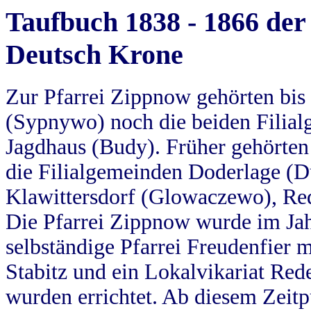
Taufbuch 1838 - 1866 der
Deutsch Krone
Zur Pfarrei Zippnow gehörten bi
(Sypnywo) noch die beiden Filial
Jagdhaus (Budy). Früher gehörten 
die Filialgemeinden Doderlage (D
Klawittersdorf (Glowaczewo), Red
Die Pfarrei Zippnow wurde im Jah
selbständige Pfarrei Freudenfier m
Stabitz und ein Lokalvikariat Red
wurden errichtet. Ab diesem Zeitp