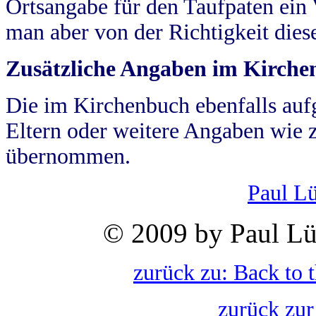
Ortsangabe für den Taufpaten ein
man aber von der Richtigkeit die
Zusätzliche Angaben im Kirch
Die im Kirchenbuch ebenfalls auf
Eltern oder weitere Angaben wie z
übernommen.
Paul L
© 2009 by Paul Lü
zurück zu: Back to 
zurück zur