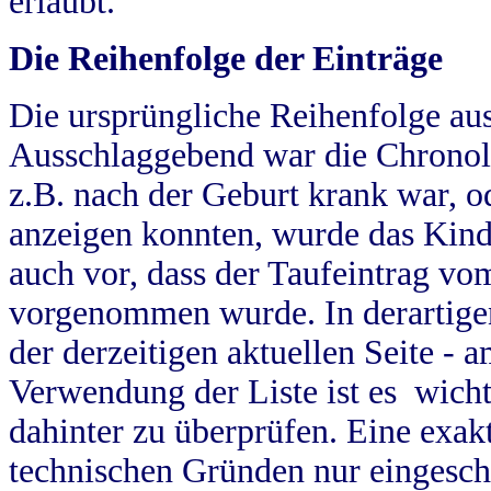
erlaubt.
Die Reihenfolge der Einträge
Die ursprüngliche Reihenfolge au
Ausschlaggebend war die Chronol
z.B. nach der Geburt krank war, od
anzeigen konnten, wurde das Kind
auch vor, dass der Taufeintrag vo
vorgenommen wurde. In derartigen
der derzeitigen aktuellen Seite -
Verwendung der Liste ist es wich
dahinter zu überprüfen. Eine exa
technischen Gründen nur eingesch