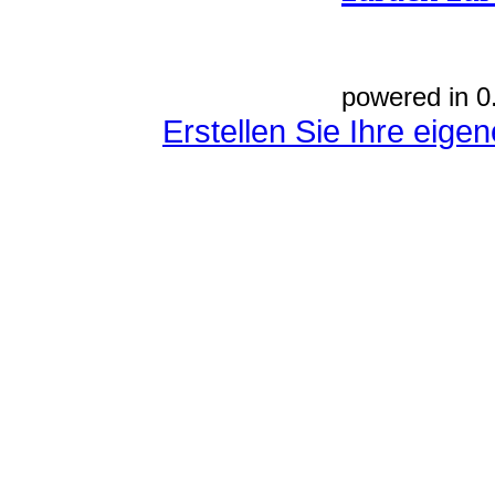
powered in 0
Erstellen Sie Ihre eig