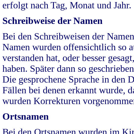
erfolgt nach Tag, Monat und Jahr.
Schreibweise der Namen
Bei den Schreibweisen der Namen
Namen wurden offensichtlich so a
verstanden hat, oder besser gesag
haben. Später dann so geschrieben
Die gesprochene Sprache in den Dö
Fällen bei denen erkannt wurde, da
wurden Korrekturen vorgenomme
Ortsnamen
Bei den Ortsnamen wurden im Kir