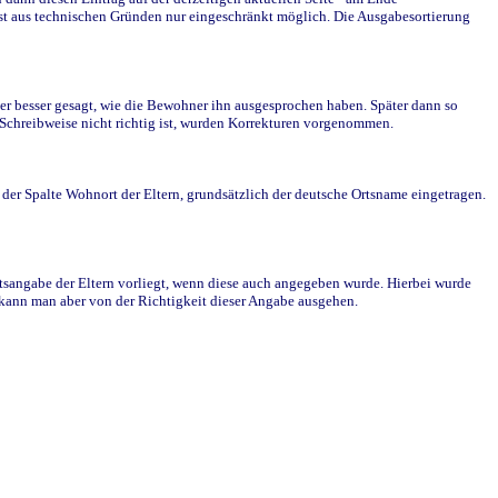
st aus technischen Gründen nur eingeschränkt möglich. Die Ausgabesortierung
r besser gesagt, wie die Bewohner ihn ausgesprochen haben. Später dann so
e Schreibweise nicht richtig ist, wurden Korrekturen vorgenommen.
r Spalte Wohnort der Eltern, grundsätzlich der deutsche Ortsname eingetragen.
rtsangabe der Eltern vorliegt, wenn diese auch angegeben wurde. Hierbei wurde
d kann man aber von der Richtigkeit dieser Angabe ausgehen.