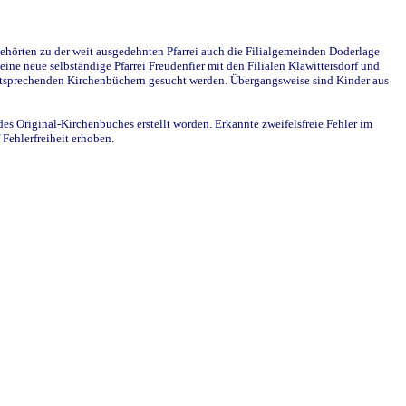
ehörten zu der weit ausgedehnten Pfarrei auch die Filialgemeinden Doderlage
ine neue selbständige Pfarrei Freudenfier mit den Filialen Klawittersdorf und
 entsprechenden Kirchenbüchern gesucht werden. Übergangsweise sind Kinder aus
des Original-Kirchenbuches erstellt worden. Erkannte zweifelsfreie Fehler im
Fehlerfreiheit erhoben.