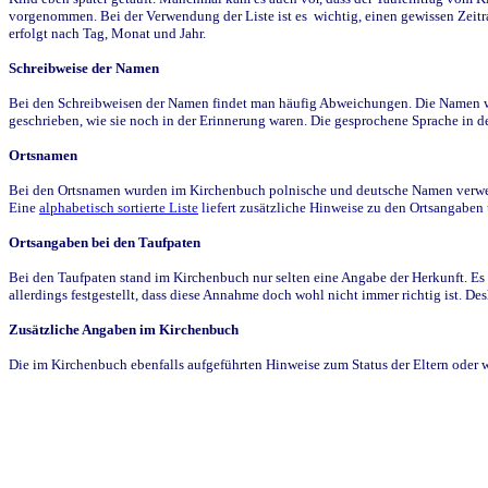
vorgenommen. Bei der Verwendung der Liste ist es wichtig, einen gewissen Zeit
erfolgt nach Tag, Monat und Jahr.
Schreibweise der Namen
Bei den Schreibweisen der Namen findet man häufig Abweichungen. Die Namen wur
geschrieben, wie sie noch in der Erinnerung waren. Die gesprochene Sprache in de
Ortsnamen
Bei den Ortsnamen wurden im Kirchenbuch polnische und deutsche Namen verwende
Eine
alphabetisch sortierte Liste
liefert zusätzliche Hinweise zu den Ortsangabe
Ortsangaben bei den Taufpaten
Bei den Taufpaten stand im Kirchenbuch nur selten eine Angabe der Herkunft. Es 
allerdings festgestellt, dass diese Annahme doch wohl nicht immer richtig ist. D
Zusätzliche Angaben im Kirchenbuch
Die im Kirchenbuch ebenfalls aufgeführten Hinweise zum Status der Eltern oder 