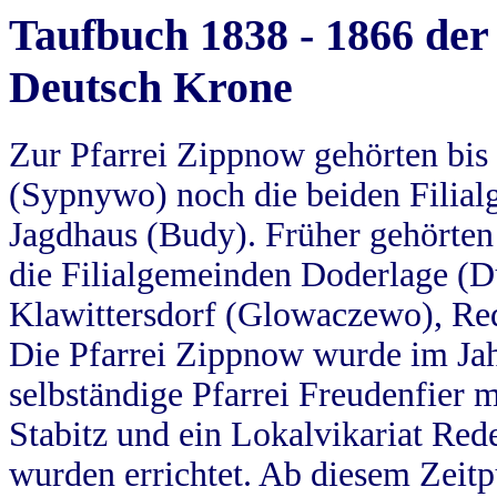
Taufbuch 1838 - 1866 der
Deutsch Krone
Zur Pfarrei Zippnow gehörten bi
(Sypnywo) noch die beiden Filial
Jagdhaus (Budy). Früher gehörten 
die Filialgemeinden Doderlage (D
Klawittersdorf (Glowaczewo), Red
Die Pfarrei Zippnow wurde im Jah
selbständige Pfarrei Freudenfier m
Stabitz und ein Lokalvikariat Red
wurden errichtet. Ab diesem Zeitp