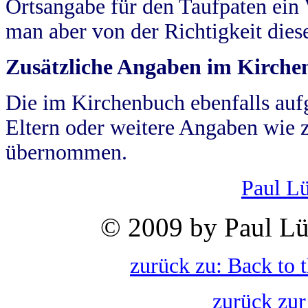
Ortsangabe für den Taufpaten ein
man aber von der Richtigkeit die
Zusätzliche Angaben im Kirch
Die im Kirchenbuch ebenfalls auf
Eltern oder weitere Angaben wie z
übernommen.
Paul L
© 2009 by Paul Lü
zurück zu: Back to 
zurück zur