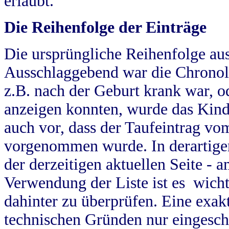
erlaubt.
Die Reihenfolge der Einträge
Die ursprüngliche Reihenfolge au
Ausschlaggebend war die Chronol
z.B. nach der Geburt krank war, od
anzeigen konnten, wurde das Kind
auch vor, dass der Taufeintrag vo
vorgenommen wurde. In derartigen
der derzeitigen aktuellen Seite -
Verwendung der Liste ist es wich
dahinter zu überprüfen. Eine exa
technischen Gründen nur eingesch