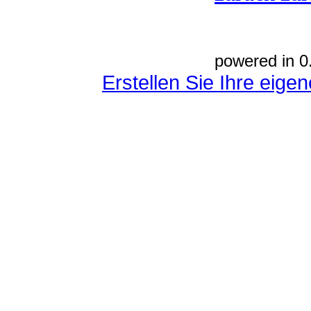
powered in 0
Erstellen Sie Ihre eig