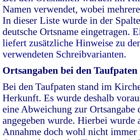
Namen verwendet, wobei mehrere
In dieser Liste wurde in der Spalt
deutsche Ortsname eingetragen.
E
liefert zusätzliche Hinweise zu 
verwendeten Schreibvarianten.
Ortsangaben bei den Taufpaten
Bei den Taufpaten stand im Kirch
Herkunft. Es wurde deshalb vorausg
eine Abweichung zur Ortsangabe d
angegeben wurde. Hierbei wurde all
Annahme doch wohl nicht immer ric