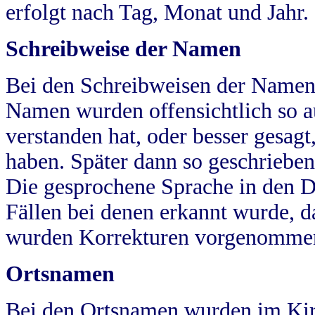
erfolgt nach Tag, Monat und Jahr.
Schreibweise der Namen
Bei den Schreibweisen der Namen
Namen wurden offensichtlich so a
verstanden hat, oder besser gesag
haben. Später dann so geschrieben
Die gesprochene Sprache in den Dö
Fällen bei denen erkannt wurde, da
wurden Korrekturen vorgenomme
Ortsnamen
Bei den Ortsnamen wurden im Kir