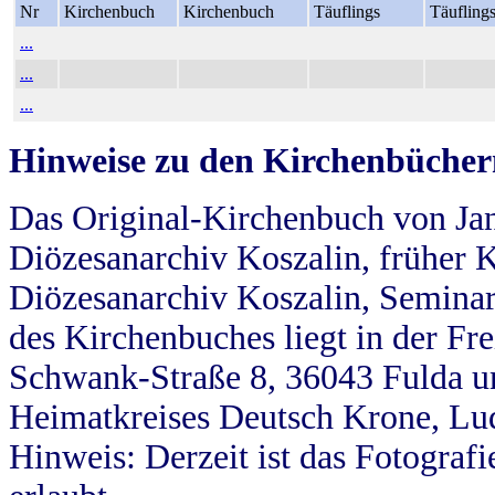
Nr
Kirchenbuch
Kirchenbuch
Täuflings
Täufling
...
...
...
Hinweise zu den Kirchenbücher
Das Original-Kirchenbuch von Jan
Diözesanarchiv Koszalin, früher Kö
Diözesanarchiv Koszalin, Seminar
des Kirchenbuches liegt in der Fr
Schwank-Straße 8, 36043 Fulda u
Heimatkreises Deutsch Krone, Lu
Hinweis: Derzeit ist das Fotograf